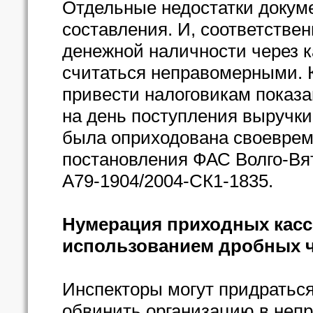
Отдельные недостатки докуме
составления. И, соответстве
денежной наличности через к
считаться неправомерными. 
привести налоговикам показа
на день поступления выручки
была оприходована своевреме
постановления ФАС Волго-Вятс
А79-1904/2004-СК1-1835.
Нумерация приходных касс
использованием дробных 
Инспекторы могут придраться
обвинить организацию в неп