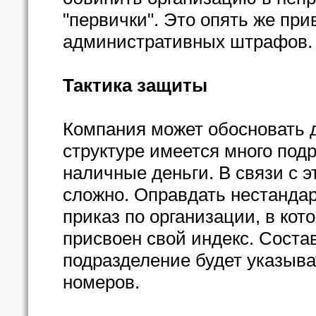
"первички". Это опять же пр
административных штрафов.
Тактика защиты
Компания может обосновать 
структуре имеется много под
наличные деньги. В связи с 
сложно. Оправдать нестанда
приказ по организации, в ко
присвоен свой индекс. Соста
подразделение будет указыват
номеров.