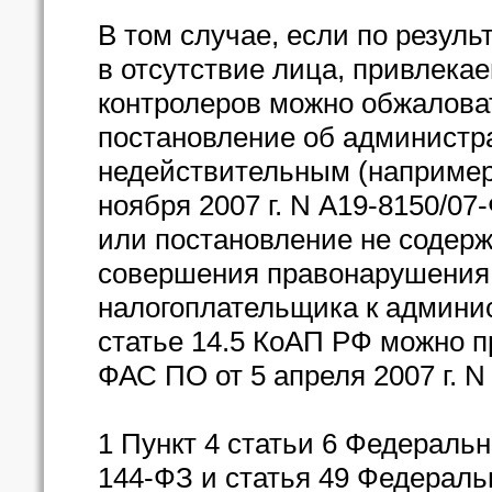
В том случае, если по резуль
в отсутствие лица, привлекае
контролеров можно обжаловат
постановление об админист
недействительным (например
ноября 2007 г. N А19-8150/07
или постановление не содерж
совершения правонарушения,
налогоплательщика к админис
статье 14.5 КоАП РФ можно п
ФАС ПО от 5 апреля 2007 г. N
1 Пункт 4 статьи 6 Федерально
144-ФЗ и статья 49 Федерально