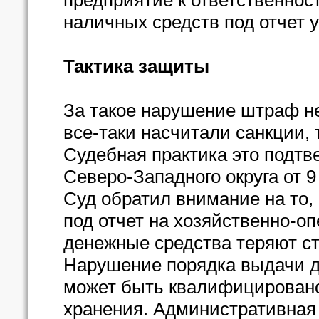
предприятие к ответственнос
наличных средств под отчет
Тактика защиты
За такое нарушение штраф н
все-таки насчитали санкции,
Судебная практика это подт
Северо-Западного округа от 9
Суд обратил внимание на то,
под отчет на хозяйственно-о
денежные средства теряют ст
Нарушение порядка выдачи д
может быть квалифицировано
хранения. Административная 