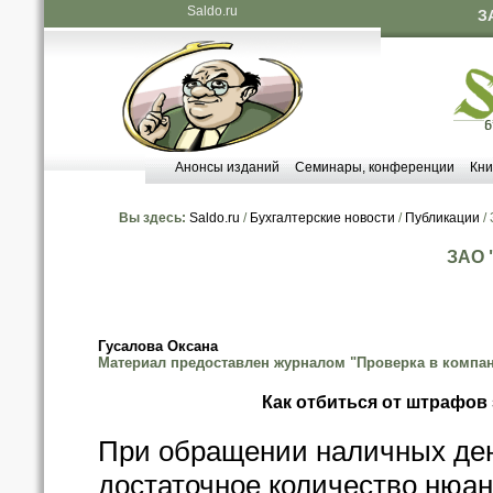
Saldo.ru
З
Анонсы изданий
Семинары, конференции
Кни
Вы здесь:
Saldo.ru
/
Бухгалтерские новости
/
Публикации
/
ЗАО 
Гусалова Оксана
Материал предоставлен журналом "Проверка в компа
Как отбиться от штрафов
При обращении наличных ден
достаточное количество нюан