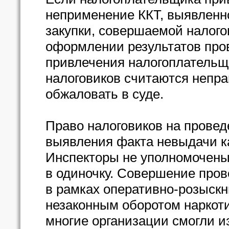
неприменение ККТ, выявленно
закупки, совершаемой налого
оформлении результатов про
привлечения налогоплательщи
налоговиков считаются непр
обжаловать в суде.
Право налоговиков на провед
выявления факта невыдачи ка
Инспекторы не уполномочены
в одиночку. Совершение пров
в рамках оперативно-розыск
незаконным оборотом наркоти
многие организации смогли 