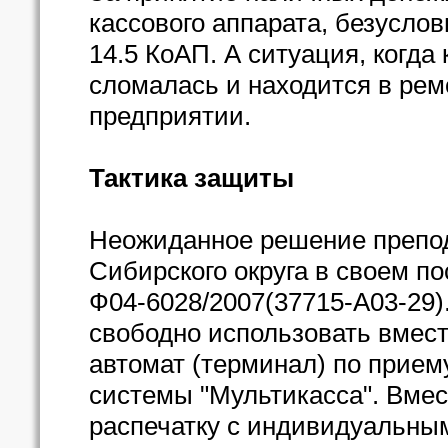
кассового аппарата, безуслов
14.5 КоАП. А ситуация, когда
сломалась и находится в рем
предприятии.
Тактика защиты
Неожиданное решение препо
Сибирского округа в своем по
Ф04-6028/2007(37715-А03-29)
свободно использовать вмест
автомат (терминал) по приему
системы "Мультикасса". Вмес
распечатку с индивидуальным