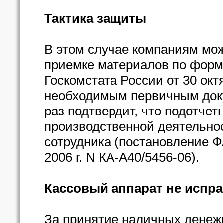
Тактика защиты
В этом случае компаниям мож
приемке материалов по форм
Госкомстата России от 30 октя
необходимым первичным доку
раз подтвердит, что подотче
производственной деятельнос
сотрудника (постановление Ф
2006 г. N КА-А40/5456-06).
Кассовый аппарат не испр
За принятие наличных денеж