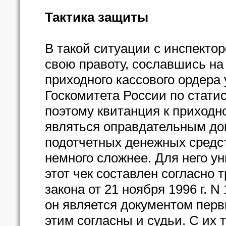
Тактика защиты
В такой ситуации с инспекто
свою правоту, сославшись н
приходного кассового ордера
Госкомитета России по статист
поэтому квитанция к приходн
являться оправдательным д
подотчетных денежных средст
немного сложнее. Для него у
этот чек составлен согласно
закона от 21 ноября 1996 г. N
он является документом перв
этим согласны и судьи. С их 