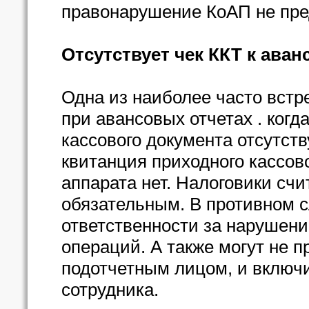
правонарушение КоАП не пре
Отсутствует чек ККТ к аван
Одна из наиболее часто встр
при авансовых отчетах . когд
кассового документа отсутств
квитанция приходного кассово
аппарата нет. Налоговики счи
обязательным. В противном с
ответственности за нарушени
операций. А также могут не 
подотчетным лицом, и включ
сотрудника.