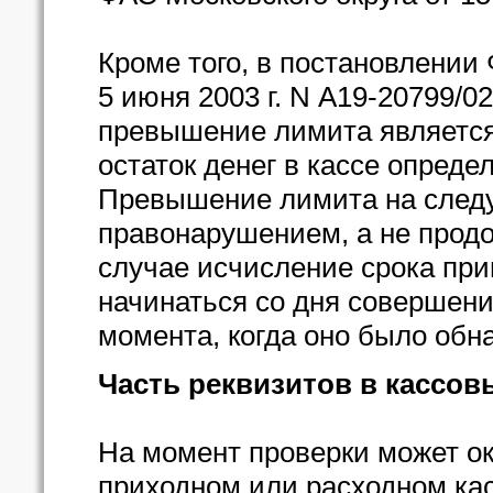
Кроме того, в постановлении
5 июня 2003 г. N А19-20799/0
превышение лимита является
остаток денег в кассе опреде
Превышение лимита на след
правонарушением, а не прод
случае исчисление срока при
начинаться со дня совершения
момента, когда оно было обн
Часть реквизитов в кассов
На момент проверки может ок
приходном или расходном ка