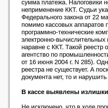
сумма платежа. Налоговики н
неприменение ККТ. Судьи указ
Федерального закона от 22 ма
помимо кассовых аппаратов 
программно-технические комп
электронно-вычислительных
наравне с ККТ. Такой реестр
агентство по промышленност
от 16 июня 2004 г. N 285). О
реестра не существует. А пос
документа нет, то и нарушить
В кассе выявлены излишк
Не исключено, что в ходе пр