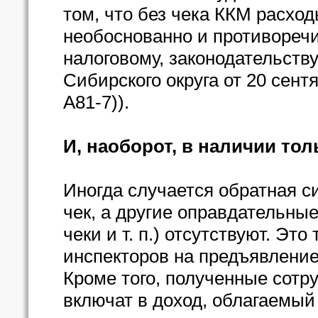
том, что без чека ККМ расхо
необоснованно и противоречи
налоговому, законодательств
Сибирского округа от 20 сент
А81-7)).
И, наоборот, в наличии тол
Иногда случается обратная с
чек, а другие оправдательны
чеки и т. п.) отсутствуют. Эт
инспекторов на предъявлени
Кроме того, полученные сотр
включат в доход, облагаемы