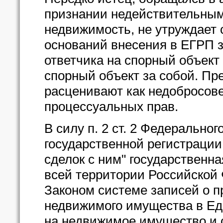
признании недействительным
недвижимость, не утруждает
оснований внесения в ЕГРП з
ответчика на спорный объект 
спорный объект за собой. Пр
расценивают как недобросов
процессуальных прав.
В силу п. 2 ст. 2 Федеральног
государственной регистраци
сделок с ним" государственна
всей территории Российской
Законом системе записей о п
недвижимого имущества в Ед
на недвижимое имущество и с