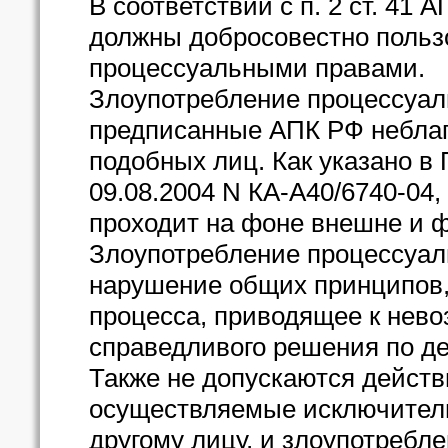
В соответствии с п. 2 ст. 41
должны добросовестно поль
процессуальными правами.
Злоупотребление процессуал
предписанные АПК РФ неблаг
подобных лиц. Как указано 
09.08.2004 N КА-А40/6740-04
проходит на фоне внешне и 
Злоупотребление процессуал
нарушение общих принципов,
процесса, приводящее к нев
справедливого решения по де
Также не допускаются действ
осуществляемые исключитель
другому лицу, и злоупотребле