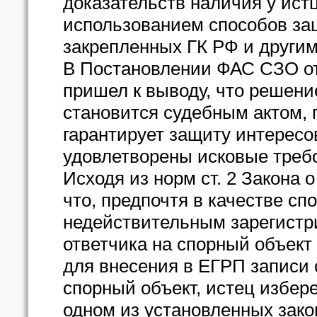
доказательств наличия у ист
использованием способов за
закрепленных ГК РФ и други
В Постановлении ФАС СЗО от 
пришел к выводу, что решение
становится судебным актом, 
гарантирует защиту интересов
удовлетворены исковые треб
Исходя из норм ст. 2 Закона 
что, предпочтя в качестве с
недействительным зарегистр
ответчика на спорный объект
для внесения в ЕГРП записи 
спорный объект, истец избере
одном из установленных зак