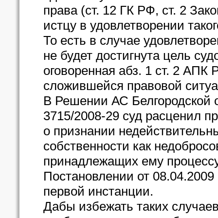
права (ст. 12 ГК РФ, ст. 2 За
истцу в удовлетворении таког
То есть в случае удовлетвор
не будет достигнута цель су
оговоренная абз. 1 ст. 2 АПК
сложившейся правовой ситуа
В Решении АС Белгородской о
3715/2008-29 суд расценил п
о признании недействительн
собственности как недобросо
принадлежащих ему процесс
Постановлении от 08.04.2009
первой инстанции.
Дабы избежать таких случае