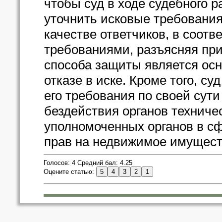
чтобы суд в ходе судебного 
уточнить исковые требования,
качестве ответчиков, в соот
требованиями, разъясняя при
способа защиты является ос
отказе в иске. Кроме того, су
его требования по своей сут
бездействия органов техниче
уполномоченных органов в сф
прав на недвижимое имущест
Голосов: 4 Средний бал: 4.25
Оцените статью: