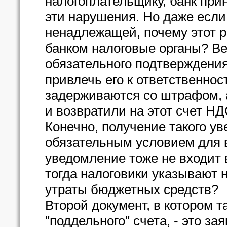
налогоплательщику, банк прин
эти нарушения. Но даже если
ненадлежащей, почему этот р
банком налоговые органы? Ве
обязательного подтверждения
привлечь его к ответственнос
задерживаются со штрафом, а
и возвратили на этот счет НД
Конечно, получение такого у
обязательным условием для в
уведомление тоже не входит 
тогда налоговики указывают н
утраты бюджетных средств?
Второй документ, в котором 
"поддельного" счета, - это за