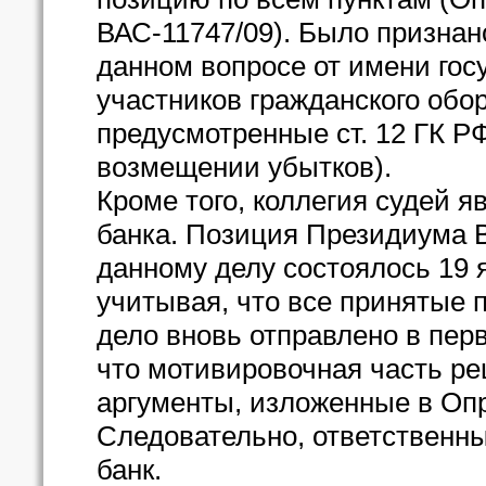
ВАС-11747/09). Было признан
данном вопросе от имени гос
участников гражданского обо
предусмотренные ст. 12 ГК РФ
возмещении убытков).
Кроме того, коллегия судей 
банка. Позиция Президиума В
данному делу состоялось 19 я
учитывая, что все принятые 
дело вновь отправлено в пер
что мотивировочная часть р
аргументы, изложенные в Опр
Следовательно, ответственны
банк.