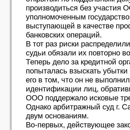
производиться без участия 
уполномоченным государство
выступающей в качестве про
банковских операций.
В тот раз риски распределили
судьи обязали их повторно во
Теперь дело за кредитной ор
попыталась взыскать убытки с
его в том, что он не выполни
идентификации лиц, обративш
ООО поддержало исковые треб
Однако арбитражный суд г. Са
двум основаниям.
Во-первых, действующее зако