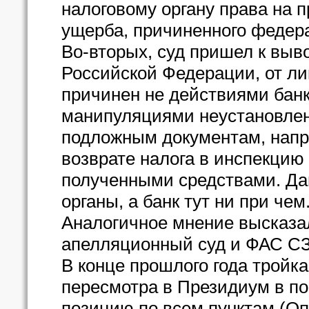
налоговому органу права на 
ущерба, причиненного федер
Во-вторых, суд пришел к выв
Российской Федерации, от л
причинен не действиями банк
манипуляциями неустановлен
подложным документам, напр
возврате налога в инспекцию
полученными средствами. Да
органы, а банк тут ни при чем
Аналогичное мнение высказа
апелляционный суд и ФАС С
В конце прошлого года тройк
пересмотра в Президиум в по
позицию по всем пунктам (Оп