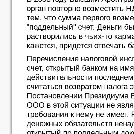
орган повторно возместить Н
тем, что сумма первого возм
"поддельный" счет. Деньги б
растворились в чьих-то карм
кажется, придется отвечать ба
Перечисление налоговой инс
счет, открытый банком на им
действительности последнем
считаться возвратом налога 
Постановлении Президиума ВА
ООО в этой ситуации не явля
требования к нему не имеет.
денежных обязательств нена
открытый по поддельным док