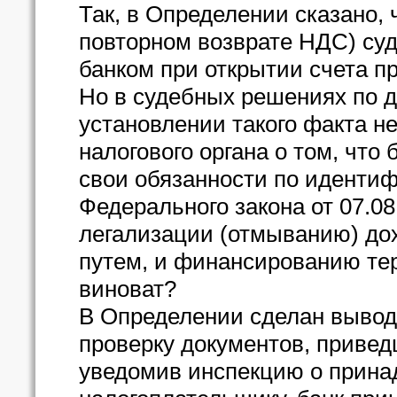
Так, в Определении сказано, 
повторном возврате НДС) су
банком при открытии счета п
Но в судебных решениях по 
установлении такого факта н
налогового органа о том, чт
свои обязанности по идентиф
Федерального закона от 07.0
легализации (отмыванию) до
путем, и финансированию тер
виноват?
В Определении сделан вывод
проверку документов, привед
уведомив инспекцию о принад