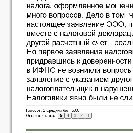
налога, оформленное мошенн
много вопросов. Дело в том, 
настоящее заявление ООО, 
вместе с налоговой декларац
другой расчетный счет - реал
Но первое заявление налогов
придравшись к доверенности 
в ИФНС не возникли вопросы,
заявление с указанием другог
налогоплательщик в нарушен
Налоговики явно были не сли
Голосов: 2 Средний бал: 5.00
Оцените статью: