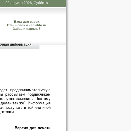
08 августа 2026, Суббота
Вход для своих
Стань своим на Saldo.ru
Забыли пароль?
очная информация
едет предпринимательскую
 Мы рассылаем подписчикам
 их нужно заменить. Поэтому
 делай так же". Информация
ак поступать в той или иной
готовки.
Версия для печати