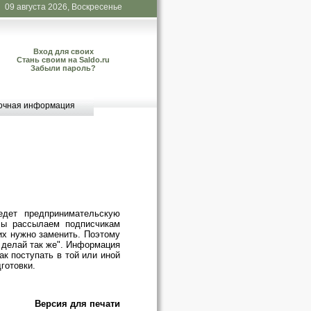
09 августа 2026, Воскресенье
Вход для своих
Стань своим на Saldo.ru
Забыли пароль?
очная информация
едет предпринимательскую
 Мы рассылаем подписчикам
 их нужно заменить. Поэтому
 делай так же". Информация
ак поступать в той или иной
готовки.
Версия для печати