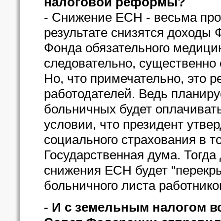
налоговой реформы?
- Снижение ЕСН - весьма про
результате снизятся доходы 
Фонда обязательного медицин
следовательно, существенно
Но, что примечательно, это 
работодателей. Ведь планируе
больничных будет оплачивать
условии, что президент утве
социального страхования в то
Государственная дума. Тогда
снижения ЕСН будет "перекры
больничного листа работнико
- И с земельным налогом вс