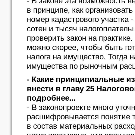
- В законе эта возможность н
в принципе, как организовать
номер кадастрового участка - 
сотен и тысяч налогоплатель
проверить закон на практике.
можно скорее, чтобы быть го
налога на имущество. Тогда 
имущества по рыночным рас
- Какие принципиальные и
внести в главу 25 Налогово
подробнее...
- В законопроекте много уто
расшифровывается понятие т
в состав материальных расход