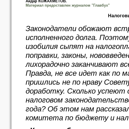
Айдар КОЖАХМЕТОВ.
Материал предоставлен журналом "Главбух"
Налоговы
Законодатели обожают встр
исполненного долга. Поэтому 
изобилия сыпят на налогоп
поправки, законы, нововведе
лихорадочно заканчивают все
Правда, не все идет как по 
пришлись не по нраву Совету
доработку. Сколько успеют 
налоговом законодательстве
года? Об этом нам рассказ
комитета по бюджету и нал