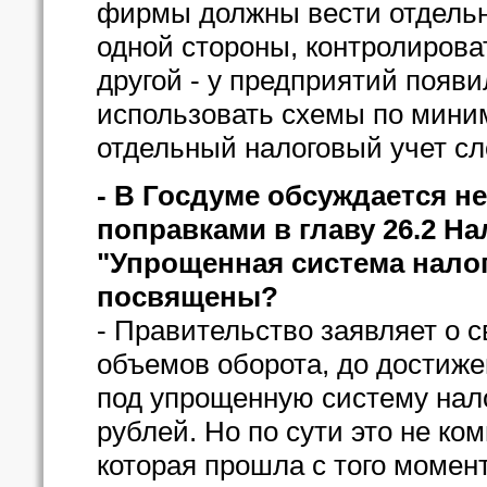
фирмы должны вести отдельны
одной стороны, контролироват
другой - у предприятий появ
использовать схемы по миним
отдельный налоговый учет сл
- В Госдуме обсуждается н
поправками в главу 26.2 Н
"Упрощенная система нало
посвящены?
- Правительство заявляет о с
объемов оборота, до достиж
под упрощенную систему нал
рублей. Но по сути это не к
которая прошла с того момен