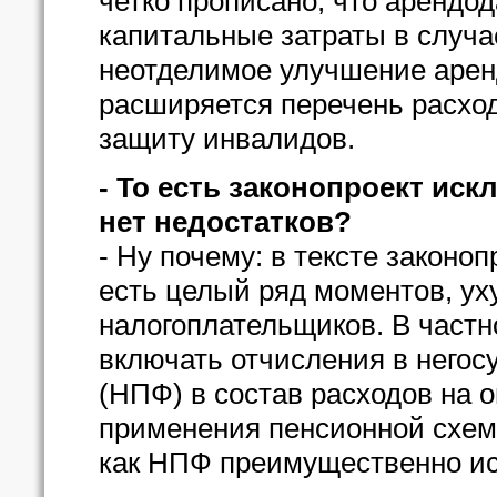
четко прописано, что арендо
капитальные затраты в случа
неотделимое улучшение арен
расширяется перечень расхо
защиту инвалидов.
- То есть законопроект ис
нет недостатков?
- Ну почему: в тексте законоп
есть целый ряд моментов, у
налогоплательщиков. В частн
включать отчисления в него
(НПФ) в состав расходов на о
применения пенсионной схем
как НПФ преимущественно ис