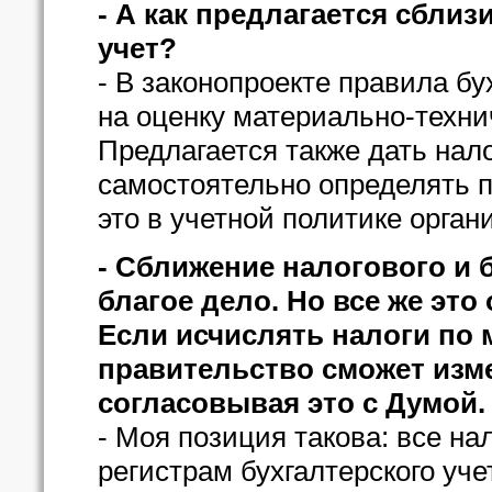
- А как предлагается сбли
учет?
- В законопроекте правила б
на оценку материально-техни
Предлагается также дать нал
самостоятельно определять п
это в учетной политике орга
- Сближение налогового и б
благое дело. Но все же эт
Если исчислять налоги по
правительство сможет изме
согласовывая это с Думой.
- Моя позиция такова: все н
регистрам бухгалтерского уче