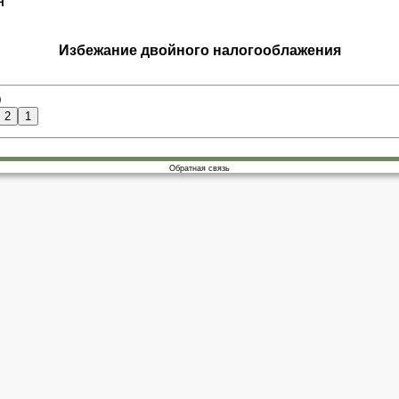
Н
Избежание двойного налогооблажения
0
Обратная связь