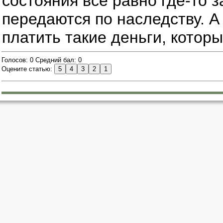
состояния все равно где-то 
передаются по наследству. А
платить такие деньги, которы
Голосов: 0 Средний бал: 0
Оцените статью: