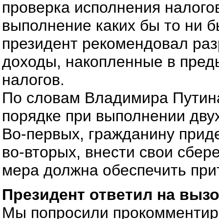
проверка исполнения налогов
выполнение каких бы то ни б
президент рекомендовал ра
доходы, накопленные в пред
налогов.
По словам Владимира Путина
порядке при выполнении двух
Во-первых, гражданину приде
во-вторых, внести свои сбер
мера должна обеспечить при
Президент ответил на выз
Мы попросили прокомментиро