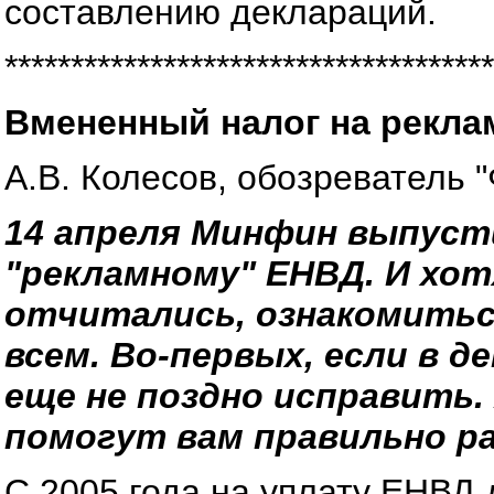
составлению деклараций.
*************************************
Вмененный налог на рекла
А.В. Колесов, обозреватель 
14 апреля Минфин выпусти
"рекламному" ЕНВД. И хотя
отчитались, ознакомитьс
всем. Во-первых, если в 
еще не поздно исправить.
помогут вам правильно р
С 2005 года на уплату ЕНВД 