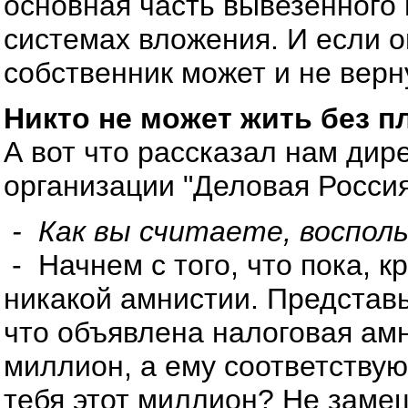
основная часть вывезенного н
системах вложения. И если о
собственник может и не верн
Никто не может жить без п
А вот что рассказал нам ди
организации "Деловая Росси
- Как вы считаете, воспол
- Начнем с того, что пока, к
никакой амнистии. Представь
что объявлена налоговая ам
миллион, а ему соответствую
тебя этот миллион? Не замеш