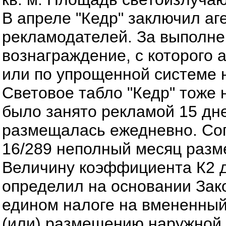
В апреле "Кедр" заключил аг
рекламодателей. За выполнен
вознаграждение, с которого 
или по упрощенной системе 
Световое табло "Кедр" тоже 
было занято рекламой 15 дн
размещалась ежедневно. Согл
16/289 неполный месяц разм
Величину коэффициента К2 дл
определил на основании Закон
едином налоге на вмененный
(или) размещению наружной 