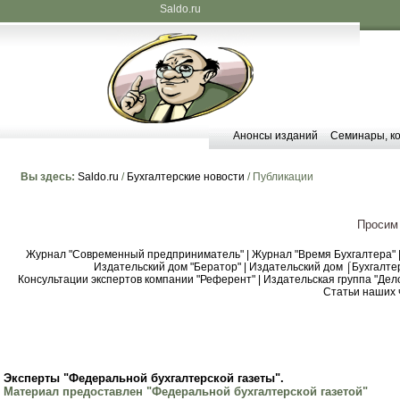
Saldo.ru
Анонсы изданий
Семинары, к
Вы здесь:
Saldo.ru
/
Бухгалтерские новости
/ Публикации
Просим
Журнал "Современный предприниматель"
|
Журнал "Время Бухгалтера"
Издательский дом "Бератор"
|
Издательский дом ⌠Бухгалтер
Консультации экспертов компании "Референт"
|
Издательская группа "Дел
Статьи наших 
Эксперты "Федеральной бухгалтерской газеты".
Материал предоставлен "Федеральной бухгалтерской газетой"