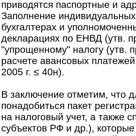
приводятся паспортные и ад
Заполнение индивидуальных 
бухгалтерах и уполномоченн
декларациях по ЕНВД (утв. пр
"упрощенному" налогу (утв. п
расчете авансовых платежей
2005 г. ≤ 40н).
В заключение отметим, что д
понадобиться пакет регистр
на налоговый учет, а также 
субъектов РФ и др.), которы