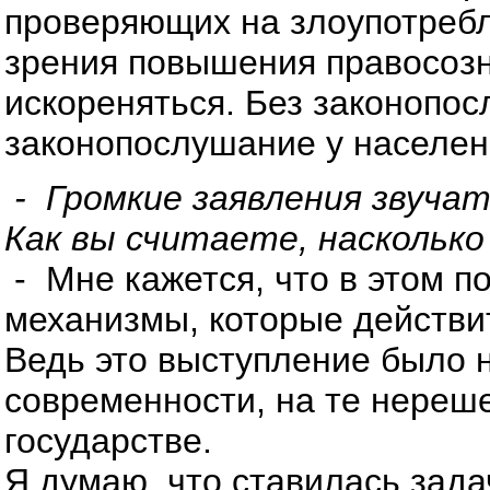
проверяющих на злоупотребл
зрения повышения правосозн
искореняться. Без законопо
законопослушание у населен
- Громкие заявления звучат
Как вы считаете, наскольк
- Мне кажется, что в этом п
механизмы, которые действи
Ведь это выступление было 
современности, на те нереш
государстве.
Я думаю, что ставилась зада