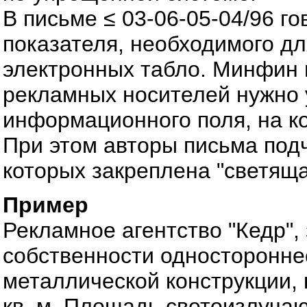
В письме ≤ 03-06-05-04/96 г
показателя, необходимого дл
электронных табло. Минфин п
рекламных носителей нужно
информационного поля, на к
При этом авторы письма подч
которых закреплена "светяща
Пример
Рекламное агентство "Кедр",
собственности одностороннее
металлической конструкции, 
кв. м. Площадь светоизлучаю