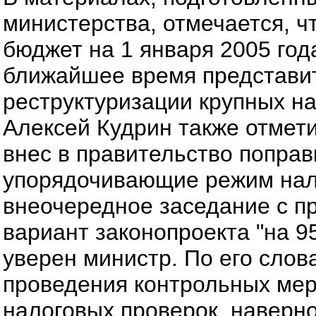
министерства, отмечается, 
бюджет на 1 января 2005 го
ближайшее время представи
реструктуризации крупных н
Алексей Кудрин также отмет
внес в правительство поправ
упорядочивающие режим нал
внеочередное заседание с п
вариант законопроекта "на 9
уверен министр. По его сло
проведения контрольных мер
налоговых проверок, наверно