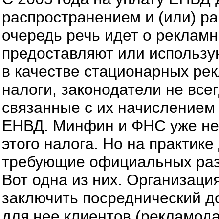
распространением и (или) р
очередь речь идет о реклам
предоставляют или использу
в качестве стационарных ре
налоги, законодатели не все
связанные с их начислением 
ЕНВД. Минфин и ФНС уже нео
этого налога. Но на практик
требующие официальных раз
Вот одна из них. Организац
заключить посреднический до
для нее клиентов (рекламода