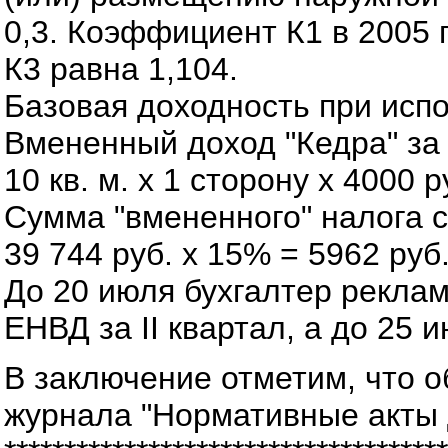
0,3. Коэффициент К1 в 2005 
К3 равна 1,104.
Базовая доходность при испо
Вмененный доход "Кедра" за I
10 кв. м. х 1 сторону х 4000 р
Сумма "вмененного" налога с
39 744 руб. х 15% = 5962 руб
До 20 июля бухгалтер реклам
ЕНВД за II квартал, а до 25 
В заключение отметим, что 
журнала "Нормативные акты д