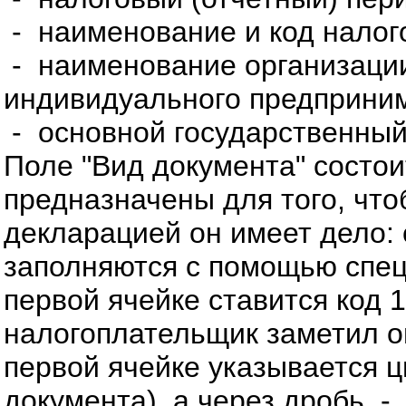
- наименование и код налого
- наименование организации
индивидуального предприни
- основной государственный
Поле "Вид документа" состои
предназначены для того, что
декларацией он имеет дело: 
заполняются с помощью спец
первой ячейке ставится код 
налогоплательщик заметил ош
первой ячейке указывается ц
документа), а через дробь - 