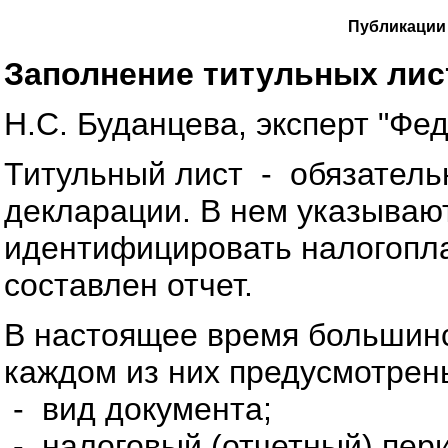
Публикации 
Заполнение титульных лис
Н.С. Буданцева, эксперт "Фе
Титульный лист - обязатель
декларации. В нем указываю
идентифицировать налогопла
составлен отчет.
В настоящее время большинс
каждом из них предусмотрен
- вид документа;
- налоговый (отчетный) пер