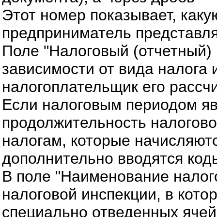
Этот номер показывает, как
предприниматель представля
Поле "Налоговый (отчетный) 
зависимости от вида налога и
налогоплательщик его рассчи
Если налоговым периодом явл
продолжительность налоговог
налогам, которые начисляют
дополнительно вводятся коды 
В поле "Наименование налого
налоговой инспекции, в кото
специально отведенных ячейк