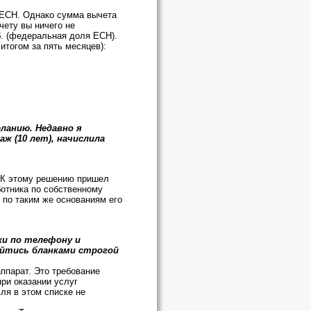
ЕСН. Однако сумма вычета
чету вы ничего не
б. (федеральная доля ЕСН).
тогом за пять месяцев):
ланию. Недавно я
ж (10 лет), начислила
. К этому решению пришел
ботника по собственному
по таким же основаниям его
ки по телефону и
ойтись бланками строгой
ппарат. Это требование
при оказании услуг
ля в этом списке не