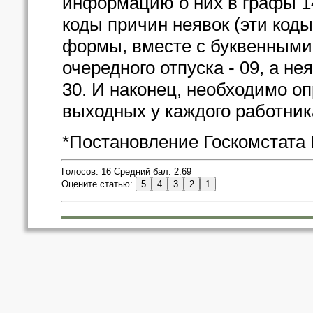
информацию о них в графы 1
коды причин неявок (эти код
формы, вместе с буквенными
очередного отпуска - 09, а н
30. И наконец, необходимо о
выходных у каждого работника
*Постановление Госкомстата Ро
Голосов: 16 Средний бал: 2.69
Оцените статью: