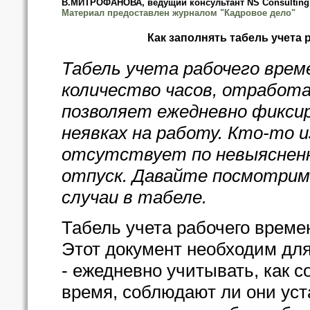
В.МИТРОФАНОВА, ведущий консультант NS Consulting
Материал предоставлен журналом "Кадровое дело"
Как заполнять табель учета
Табель учета рабочего вре
количество часов, отработа
позволяет ежедневно фикси
неявках на работу. Кто-то 
отсутствует по невыясненн
отпуск. Давайте посмотрим,
случаи в табеле.
Табель учета рабочего време
Этот документ необходим для 
- ежедневно учитывать, как 
время, соблюдают ли они ус