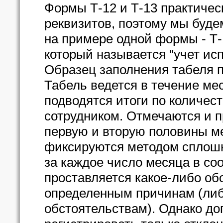
Формы Т-12 и Т-13 практичес
реквизитов, поэтому мы буде
на примере одной формы - Т-1
который называется "учет ис
Образец заполнения табеля пр
Табель ведется в течение мес
подводятся итоги по количес
сотрудником. Отмечаются и п
первую и вторую половины ме
фиксируются методом сплошно
за каждое число месяца в со
проставляется какое-либо обо
определенным причинам (ли
обстоятельствам). Однако доп