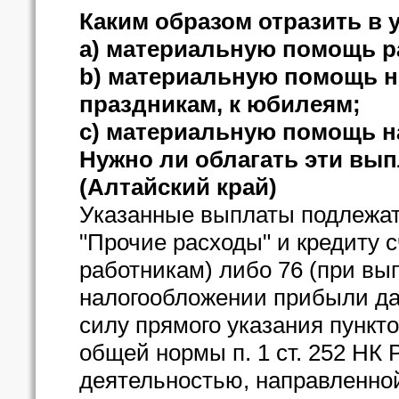
Каким образом отразить в у
a) материальную помощь р
b) материальную помощь 
праздникам, к юбилеям;
c) материальную помощь н
Нужно ли облагать эти вы
(Алтайский край)
Указанные выплаты подлежат 
"Прочие расходы" и кредиту 
работникам) либо 76 (при в
налогообложении прибыли дан
силу прямого указания пунктов
общей нормы п. 1 ст. 252 НК 
деятельностью, направленной