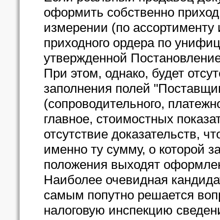
оформить собственно приход
измерении (по ассортименту 
приходного ордера по унифи
утвержденной Постановлением
При этом, однако, будет отс
заполнения полей "Поставщик
(сопроводительного, платежног
главное, стоимостных показа
отсутствие доказательств, ч
именно ту сумму, о которой з
положения выходят оформлен
Наиболее очевидная кандидат
самым попутно решается вопро
налоговую инспекцию сведени