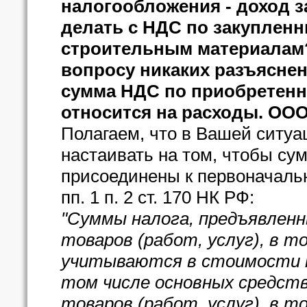
налогообложения - доход з
делать с НДС по закуплен
строительным материалам? 
вопросу никаких разъяснений
сумма НДС по приобретенн
относится на расходы. ООО 
Полагаем, что в Вашей ситуа
настаивать на том, чтобы с
присоединены к первоначальн
пп. 1 п. 2 ст. 170 НК РФ:
"Суммы налога, предъявлен
товаров (работ, услуг), в т
учитываются в стоимости та
том числе основных средств.
товаров (работ, услуг), в т