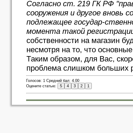
Согласно ст. 219 ГК РФ "пра
сооружения и другое вновь 
подлежащее государ-ственно
момента такой регистрации
собственности на магазин буд
несмотря на то, что основны
Таким образом, для Вас, скор
проблема слишком больших р
Голосов: 1 Средний бал: 4.00
Оцените статью: