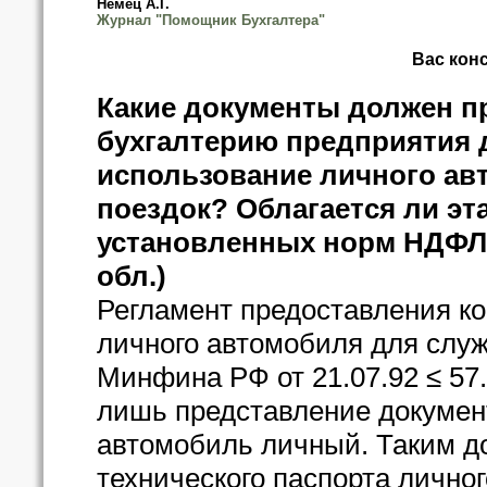
Немец А.Г.
Журнал "Помощник Бухгалтера"
Вас кон
Какие документы должен п
бухгалтерию предприятия 
использование личного ав
поездок? Облагается ли эт
установленных норм НДФЛ,
обл.)
Регламент предоставления к
личного автомобиля для слу
Минфина РФ от 21.07.92 ≤ 57.
лишь представление документ
автомобиль личный. Таким д
технического паспорта лично