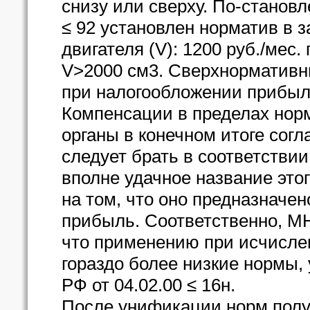
снизу или сверху. По-станов
≤ 92 установлен норматив в 
двигателя (V): 1200 руб./мес.
V>2000 см3. Сверхнормативн
при налогообложении прибыл
Компенсации в пределах нор
органы в конечном итоге согл
следует брать в соответствии
вполне удачное название это
на том, что оно предназначен
прибыль. Соответственно, М
что применению при исчисл
гораздо более низкие нормы
РФ от 04.02.00 ≤ 16н.
После унификации норм полу