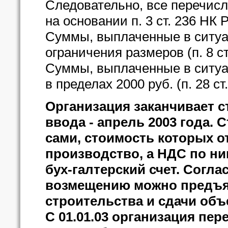
Следовательно, все перечис
на основании п. 3 ст. 236 НК 
Суммы, выплаченные в ситуац
ограничения размеров (п. 8 ст
Суммы, выплаченные в ситуац
в пределах 2000 руб. (п. 28 ст
Организация заканчивает с
ввода - апрель 2003 года.
сами, стоимость которых 
производство, а НДС по н
бух-галтерский счет. Согла
возмещению можно предъя
строительства и сдачи объ
С 01.01.03 организация пер