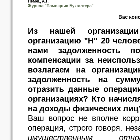
Немец А.Г.
Журнал "Помощник Бухгалтера"
Вас кон
Из нашей организаци
организацию "Н" 20 челове
нами задолженность п
компенсации за неисполь
возлагаем на организац
задолженность на сумм
отразить данные операции
организациях? Кто начисл
на доходы физических лиц?
Ваш вопрос не вполне корр
операция, строго говоря, нез
имущественным отн