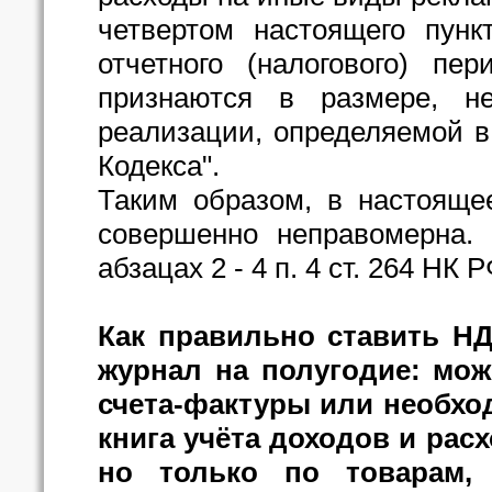
четвертом настоящего пунк
отчетного (налогового) пе
признаются в размере, 
реализации, определяемой в 
Кодекса".
Таким образом, в настояще
совершенно неправомерна. 
абзацах 2 - 4 п. 4 ст. 264 НК
Как правильно ставить Н
журнал на полугодие: мож
счета-фактуры или необход
книга учёта доходов и рас
но только по товарам,