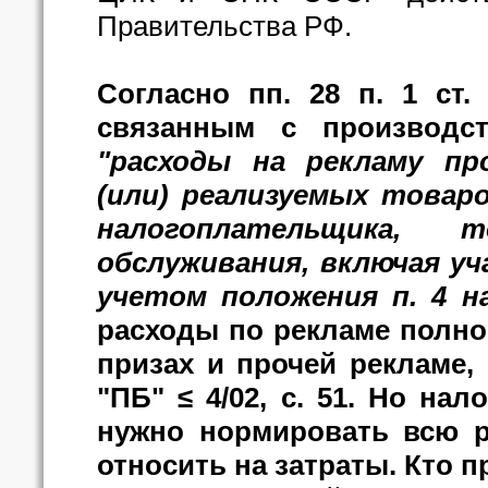
Правительства РФ.
Согласно пп. 28 п. 1 ст
связанным с производст
"расходы на рекламу пр
(или) реализуемых товаро
налогоплательщика,
обслуживания, включая уч
учетом положения п. 4 н
расходы по рекламе полност
призах и прочей рекламе,
"ПБ" ≤ 4/02, с. 51. Но на
нужно нормировать всю р
относить на затраты. Кто п