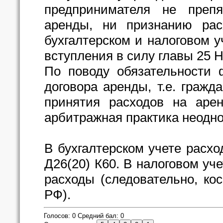
предпринимателя не препя
аренды, ни признанию рас
бухгалтерском и налоговом уч
вступления в силу главы 25 Н
По поводу обязательности 
договора аренды, т.е. гражд
принятия расходов на аре
арбитражная практика неодно
В бухгалтерском учете расх
Д26(20) К60. В налоговом уч
расходы (следовательно, кос
РФ).
Голосов: 0 Средний бал: 0