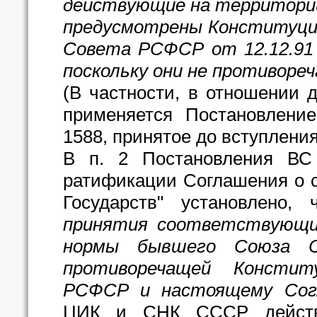
действующие на территории
предусмотрены Конституцие
Совета РСФСР от 12.12.91 
поскольку они не противоре
(В частности, в отношении 
применяется Постановление
1588, принятое до вступления
В п. 2 Постановления ВС
ратификации Соглашения о 
Государств" установлено,
принятия соответствующи
нормы бывшего Союза С
противоречащей Констит
РСФСР и настоящему Сог
ЦИК и СНК СССР действу