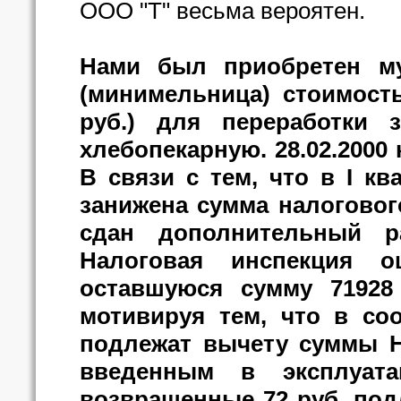
ООО "Т" весьма вероятен.
Нами был приобретен м
(минимельница) стоимость
руб.) для переработки
хлебопекарную. 28.02.2000
В связи с тем, что в I к
занижена сумма налогового
сдан дополнительный р
Налоговая инспекция о
оставшуюся сумму 71928 
мотивируя тем, что в соо
подлежат вычету суммы 
введенным в эксплуат
возвращенные 72 руб. под