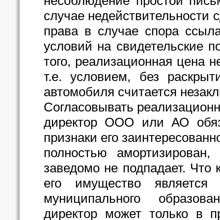
несоблюдение простой пись
случае недействительности с
права в случае спора ссыл
условий на свидетельские по
того, реализационная цена 
т.е. условием, без раскрыт
автомобиля считается незак
Согласовывать реализационн
директор ООО или АО обяз
признаки его заинтересованн
полностью амортизирован,
заведомо не подпадает. Что 
его имущество является 
муниципального образова
директор может только в п