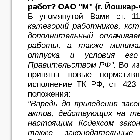
работ? ОАО "М" (г. Йошкар
В упомянутой Вами ст. 1
категорий работников, ко
дополнительный оплачива
работы, а также минима
отпуска и условия его
Правительством РФ".
Во из
приняты новые норматив
исполнение ТК РФ, ст. 423
положения:
"Впредь до приведения зак
актов, действующих на т
настоящим Кодексом зако
также законодательны