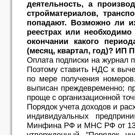
деятельность, а произво
стройматериалов, трансп
попадают. Возможно ли и
реестрах или необходимо
окончании какого период
(месяц, квартал, год)? ИП П
Оплата подписки на журнал 
Поэтому ставить НДС к выче
по мере получения номеров.
выписан преждевременно; пр
проще с организационной точ
Порядок учета доходов и рас
индивидуальных предприни
Минфина РФ и МНС РФ от 13.0
утвержденный "Порядок уче