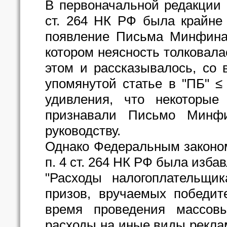
В первоначальной редакции
ст. 264 НК РФ была крайне
появление Письма Минфина Р
котором неясность толковала
этом и рассказывалось, со
упомянутой статье в "ПБ" ≤
удивления, что некоторые
признавали Письмо Минф
руководству.
Однако Федеральным законом
п. 4 ст. 264 НК РФ была изба
"Расходы налогоплательщик
призов, вручаемых победит
время проведения массов
расходы на иные виды реклам