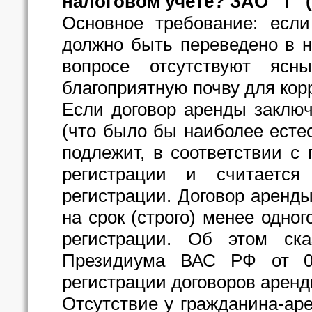
налоговом учете? ЗАО "Т" (
Основное требование: есл
должно быть переведено в 
вопросе отсутствуют ясн
благоприятную почву для кор
Если договор аренды заключ
(что было бы наиболее есте
подлежит, в соответствии с 
регистрации и считаетс
регистрации. Договор арен
на срок (строго) менее одног
регистрации. Об этом ск
Президиума ВАС РФ от 01
регистрации договоров арен
Отсутствие у гражданина-ар