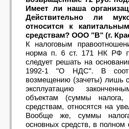
Имеет ли наша организа
Действительно ли мук
относится к капитальны
средствам? ООО "В" (г. Кр
К налоговым правоотношен
норма п. 6 ст. 171 НК РФ 
следует решать на основании
1992-1 "О НДС". В соот
возмещению (зачеты) лишь 
эксплуатацию законченн
объектам (суммы налога,
средствам, относятся на ув
Вообще же, суммы налога
основных средств, в полном