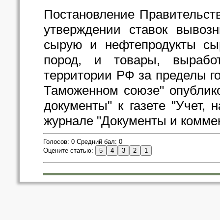
Постановление Правительств
утверждении ставок вывоз
сырую и нефтепродукты сы
пород, и товары, выраб
территории РФ за пределы го
Таможенном союзе" опублик
документы" к газете "Учет, н
журнале "Документы и коммен
Голосов: 0 Средний бал: 0
Оцените статью: