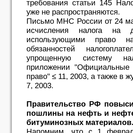
требования статьи 145 Нал
уже не распространяются.
Письмо МНС России от 24 мар
исчисления налога на д
использующими право н
обязанностей налогопла
упрощенную систему нал
приложении "Официальные д
право" ≤ 11, 2003, а также в
7, 2003.
Правительство РФ повыси
пошлины на нефть и нефт
битуминозных материалов
Напомним, что с 1 феврал