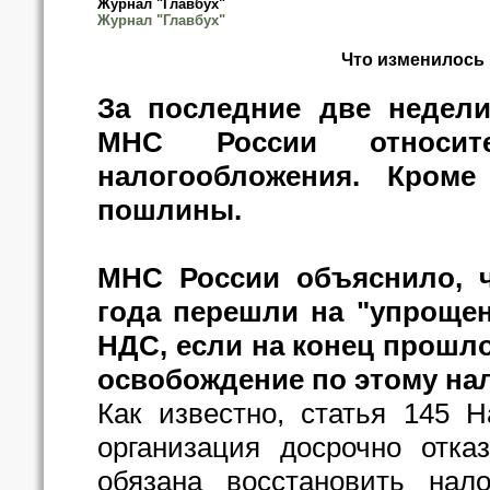
Журнал "Главбух"
Журнал "Главбух"
Что изменилось 
За последние две недел
МНС России относит
налогообложения. Кроме
пошлины.
МНС России объяснило, ч
года перешли на "упрощен
НДС, если на конец прошло
освобождение по этому нал
Как известно, статья 145 Н
организация досрочно отка
обязана восстановить нал