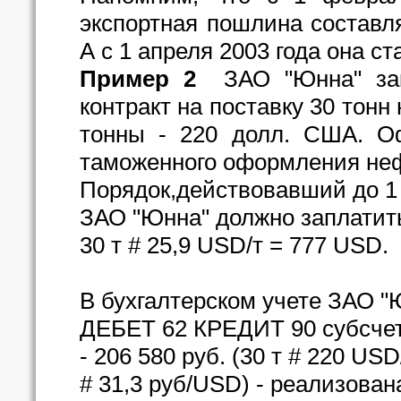
экспортная пошлина составл
А с 1 апреля 2003 года она ст
Пример 2
ЗАО "Юнна" закл
контракт на поставку 30 тон
тонны - 220 долл. США. О
таможенного оформления нефт
Порядок,действовавший до 1 
ЗАО "Юнна" должно заплатит
30 т # 25,9 USD/т = 777 USD.
В бухгалтерском учете ЗАО "
ДЕБЕТ 62 КРЕДИТ 90 субсчет
- 206 580 руб. (30 т # 220 USD
# 31,3 руб/USD) - реализован