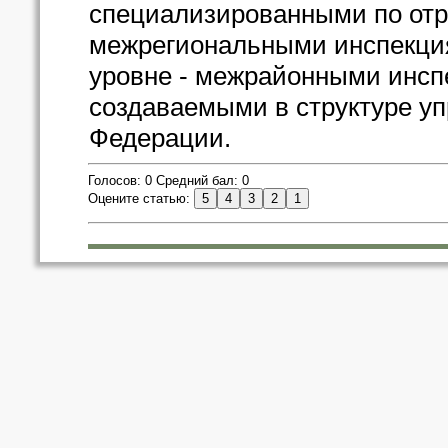
специализированными по от
межрегиональными инспекци
уровне - межрайонными инс
создаваемыми в структуре у
Федерации.
Голосов: 0 Средний бал: 0
Оцените статью: