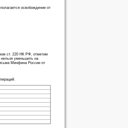
 полагается освобождение от
ом ст. 220 НК РФ, отметим
 нельзя уменьшить на
(письма Минфина России от
пераций: