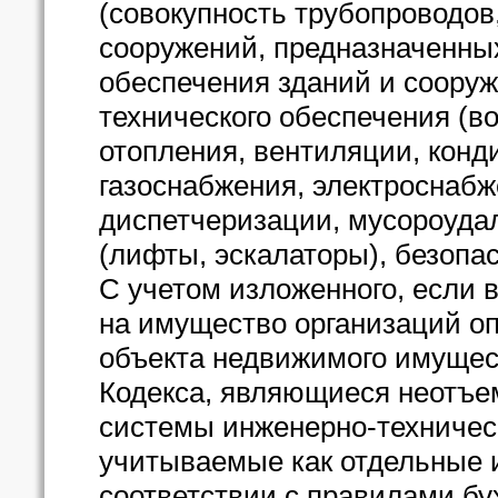
(совокупность трубопроводов
сооружений, предназначенны
обеспечения зданий и сооруж
технического обеспечения (в
отопления, вентиляции, конд
газоснабжения, электроснабж
диспетчеризации, мусороудал
(лифты, эскалаторы), безопас
С учетом изложенного, если в
на имущество организаций о
объекта недвижимого имущест
Кодекса, являющиеся неотъе
системы инженерно-техническ
учитываемые как отдельные 
соответствии с правилами бу