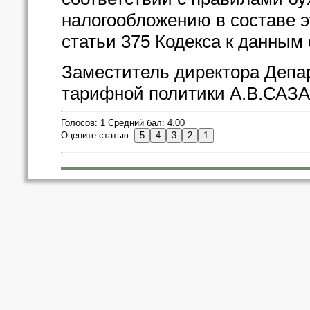
налогообложению в составе эт
статьи 375 Кодекса к данным
Заместитель директора Депа
тарифной политики А.В.САЗ
Голосов: 1 Средний бал: 4.00
Оцените статью: