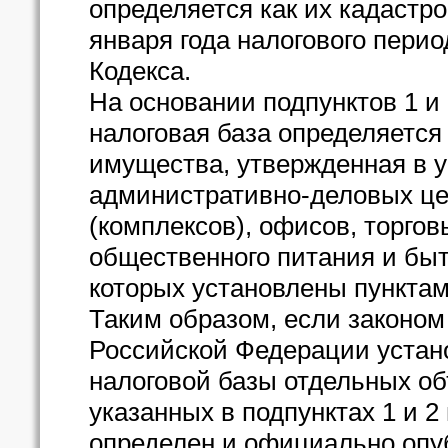
определяется как их кадастр
января года налогового перио
Кодекса.
На основании подпунктов 1 и 
налоговая база определяется
имущества, утвержденная в у
административно-деловых це
(комплексов), офисов, торгов
общественного питания и быт
которых установлены пунктами
Таким образом, если законом
Российской Федерации устан
налоговой базы отдельных о
указанных в подпунктах 1 и 2 
определен и официально опу