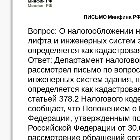
Минфин РФ
Минфин РФ
ПИСЬМО Минфина РФ от
Вопрос: О налогообложении 
лифта и инженерных систем з
определяется как кадастрова
Ответ: Департамент налогов
рассмотрел письмо по вопро
инженерных систем здания, н
определяется как кадастрова
статьей 378.2 Налогового ко
сообщает, что Положением о
Федерации, утвержденным п
Российской Федерации от 30.
рассмотрение обращений орг