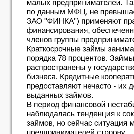
малых предпринимателей. Та
по данным МФЦ, не превышает
ЗАО "ФИНКА") применяют пра
финансирования, обеспеченн
членов группы предпринимат
Краткосрочные займы заним
порядка 78 процентов. Займы
распространены у государст
бизнеса. Кредитные коопера
предоставляют нечасто - их д
выданных займов.
В период финансовой нестаб
наблюдалась тенденция к со
займов, но сейчас ситуация 
предпринимателей сторону.