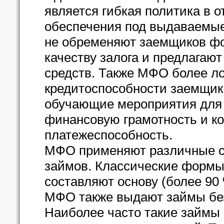
является гибкая политика в 
обеспечения под выдаваемые
не обременяют заемщиков ф
качеству залога и предлагаю
средств. Также МФО более ло
кредитоспособности заемщик
обучающие мероприятия для 
финансовую грамотность и к
платежеспособность.
МФО применяют различные с
займов. Классические формы 
составляют основу (более 90
МФО также выдают займы без
Наиболее часто такие займы