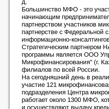
д.
Большинство МФО - это учас
начинающим предпринимател
партнерством участников ми
партнерстве с Федеральной с
информационно-консалтинго
Стратегическим партнером 
программы является ООО Уп
Микрофинансирования" (г. Ка
филиалов по всей России.
На сегодняшний день в реал
участие 121 микрофинансова
подразделения Центра микро
работает около 1300 МФО, ко
и осуществляют выдачу креди