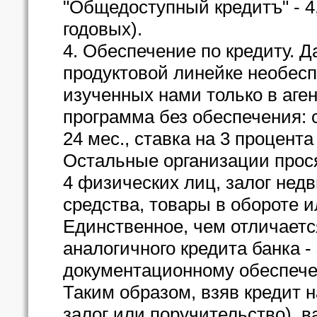
"Общедоступный кредитъ" - 4,
годовых).
4. Обеспечение по кредиту. 
продуктовой линейке необес
изученных нами только в аге
программа без обеспечения: с
24 мес., ставка на 3 процент
Остальные организации прося
4 физических лиц, залог нед
средства, товары в обороте 
Единственное, чем отличает
аналогичного кредита банка 
документационному обеспече
Таким образом, взяв кредит на
залог или поручительство), 