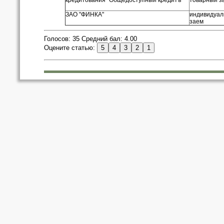
кредитования "Общедоступный кредитъ"
товарный з
ЗАО "ФИНКА"
индивидуал
заем
Голосов: 35 Средний бал: 4.00
Оцените статью: