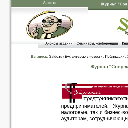
Saldo.ru
Журнал "Сов
Анонсы изданий
Семинары, конференции
Кни
Вы здесь:
Saldo.ru
/
Бухгалтерские новости
/
Публикации
/
Журнал "Совре
предпринимателей. Журн
налоговые, так и бизнес-в
аудиторам, сотрудничающи