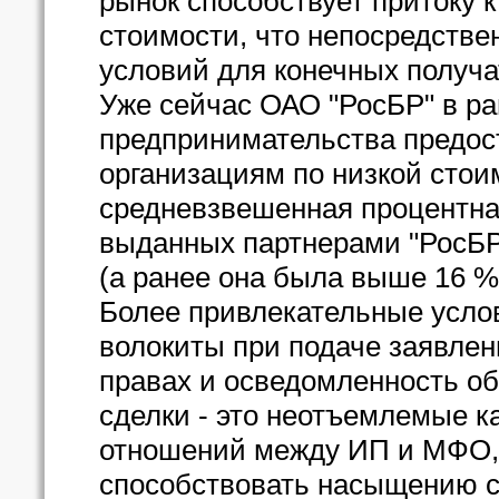
рынок способствует притоку 
стоимости, что непосредстве
условий для конечных получ
Уже сейчас ОАО "РосБР" в ра
предпринимательства предо
организациям по низкой стоим
средневзвешенная процентна
выданных партнерами "РосБР"
(а ранее она была выше 16 %
Более привлекательные усло
волокиты при подаче заявлени
правах и осведомленность об
сделки - это неотъемлемые 
отношений между ИП и МФО, 
способствовать насыщению 