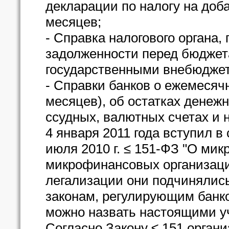
декларации по налогу на доб
месяцев;
- Справка налогового органа
задолженности перед бюджет
государственными внебюдже
- Справки банков о ежемесяч
месяцев), об остатках денежн
ссудных, валютных счетах и 
4 января 2011 года вступил в
июля 2010 г. ≤ 151-ФЗ "О ми
микрофинансовых организация
легализации они подчинялись
законам, регулирующим банк
можно назвать настоящими у
Согласно Закону ≤ 151 орган