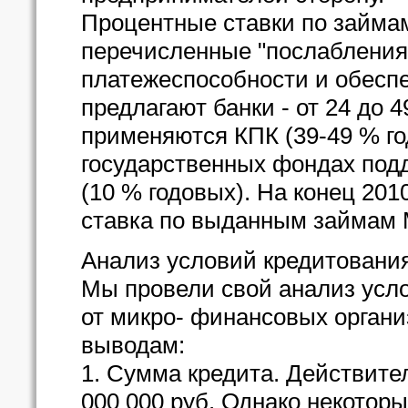
Процентные ставки по займа
перечисленные "послабления
платежеспособности и обеспе
предлагают банки - от 24 до 
применяются КПК (39-49 % го
государственных фондах подд
(10 % годовых). На конец 201
ставка по выданным займам 
Анализ условий кредитовани
Мы провели свой анализ усл
от микро- финансовых орган
выводам:
1. Сумма кредита. Действите
000 000 руб. Однако некоторы