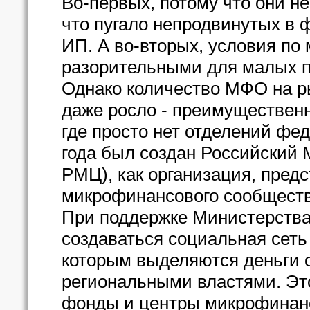
Во-первых, потому что они н
что пугало непродвинутых в 
ИП. А во-вторых, условия по
разорительными для малых п
Однако количество МФО на ры
даже росло - преимущественн
где просто нет отделений фе
года был создан Российский
РМЦ), как организация, пред
микрофинансового сообществ
При поддержке Министерства
создаваться социальная сет
которым выделяются деньги 
региональными властями. Эт
фонды и центры микрофинан