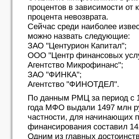
процентов в зависимости от 
процента невозврата.
Сейчас среди наиболее изве
можно назвать следующие:
ЗАО "Центурион Капитал";
ООО "Центр финансовых услу
Агентство Микрофинанс";
ЗАО "ФИНКА";
Агентство "ФИНОТДЕЛ".
По данным РМЦ за период с 1 
года МФО выдали 1497 млн ру
частности, для начинающих 
финансирования составил 142
Одним из главных достоинст