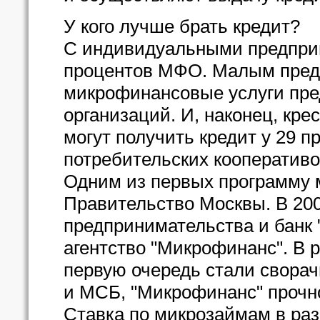
У кого лучше брать кредит?
С индивидуальными предпри
процентов МФО. Малым пред
микрофинансовые услуги пре
организаций. И, наконец, кре
могут получить кредит у 29 
потребительских кооперативов
Одним из первых программу 
Правительство Москвы. В 200
предпринимательства и банк 
агентство "Микрофинанс". В р
первую очередь стали свора
и МСБ, "Микрофинанс" прочн
Ставка по микрозаймам в раз