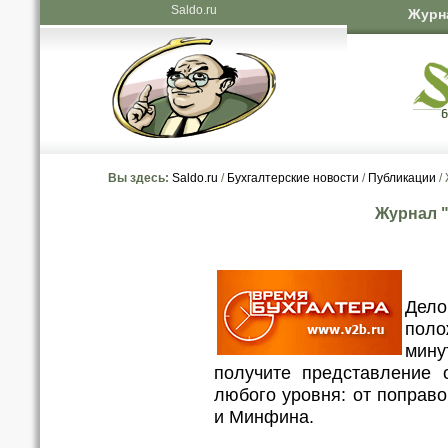
Saldo.ru
Журн
Вы здесь:
Saldo.ru
/
Бухгалтерские новости
/
Публикации
/
Журнал 
Дело
поло
мину
получите представление 
любого уровня: от поправ
и Минфина.