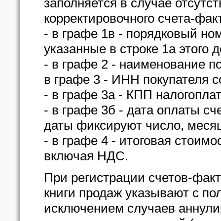
заполняется в случае отсутст
корректировочного счета-фак
- в графе 1в - порядковый но
указанные в строке 1а этого 
- в графе 2 - наименование п
в графе 3 - ИНН покупателя с
- в графе 3а - КПП налогопла
- в графе 3б - дата оплаты с
даты фиксируют число, месяц
- в графе 4 - итоговая стоим
включая НДС.
При регистрации счетов-факт
книги продаж указывают с по
исключением случаев аннулир