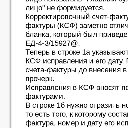
лицо" не формируется.
Корректировочный счет-факту
фактуры (КСФ) заметно отлич
бланка, который был приведе
ЕД-4-3/15927@.
Теперь в строке 1а указываю
КСФ исправления и его дату.
счета-фактуры до внесения в 
прочерк.
Исправления в КСФ вносят п
фактурами.
В строке 1б нужно отразить н
то есть того, к которому сос
фактура, номер и дату его ис