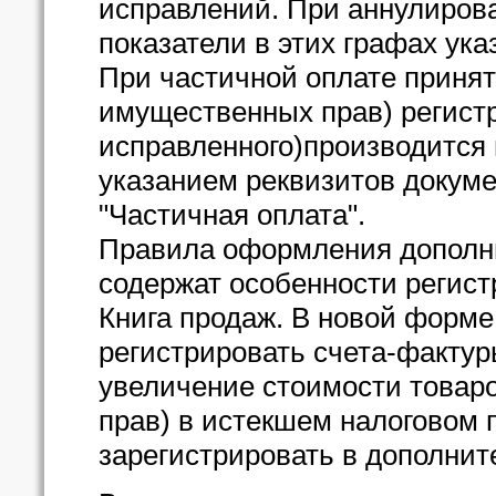
исправлений. При аннулирова
показатели в этих графах ук
При частичной оплате приняты
имущественных прав) регистр
исправленного)производится 
указанием реквизитов докуме
"Частичная оплата".
Правила оформления дополни
содержат особенности регис
Книга продаж. В новой форме
регистрировать счета-фактур
увеличение стоимости товаро
прав) в истекшем налоговом 
зарегистрировать в дополнит