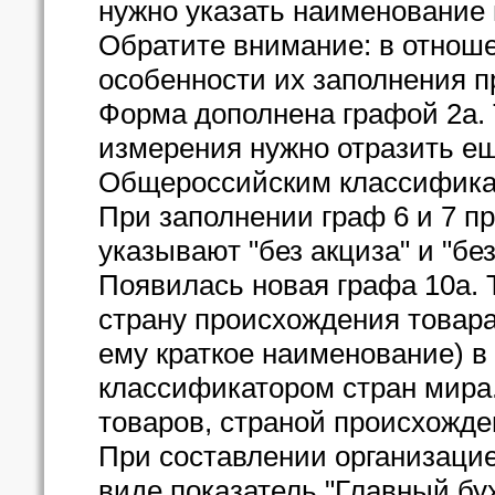
нужно указать наименование 
Обратите внимание: в отноше
особенности их заполнения п
Форма дополнена графой 2а.
измерения нужно отразить еще
Общероссийским классифика
При заполнении граф 6 и 7 п
указывают "без акциза" и "бе
Появилась новая графа 10а. 
страну происхождения товар
ему краткое наименование) в
классификатором стран мира
товаров, страной происхожде
При составлении организацие
виде показатель "Главный бу