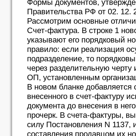
Формы документов, утвержд
Правительства РФ от 02. 12. 
Рассмотрим основные отличи
Счет-фактура. В строке 1 нов
указывают его порядковый но
правило: если реализация ос
подразделение, то порядков
через разделительную черту
ОП, установленным организац
В новом бланке добавляется 
внесенного в счет-фактуру и
документа до внесения в него
прочерк. В счета-фактуры, в
силу Постановления N 1137, 
составления продавцом их но