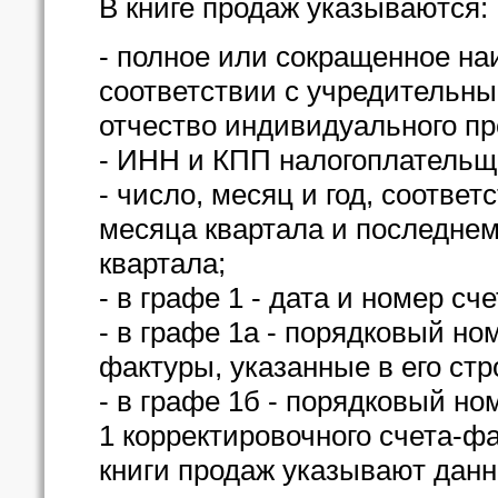
В книге продаж указываются:
- полное или сокращенное на
соответствии с учредительн
отчество индивидуального п
- ИНН и КПП налогоплательщ
- число, месяц и год, соотве
месяца квартала и последнем
квартала;
- в графе 1 - дата и номер с
- в графе 1а - порядковый но
фактуры, указанные в его стр
- в графе 1б - порядковый но
1 корректировочного счета-фа
книги продаж указывают данн