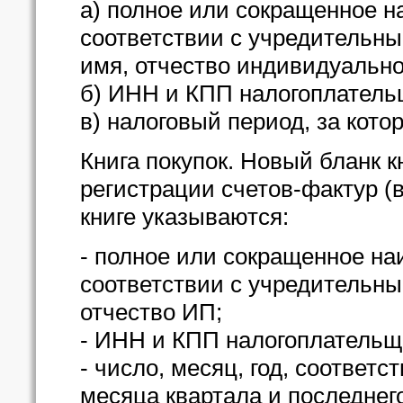
а) полное или сокращенное 
соответствии с учредительн
имя, отчество индивидуально
б) ИНН и КПП налогоплатель
в) налоговый период, за кото
Книга покупок. Новый бланк 
регистрации счетов-фактур (
книге указываются:
- полное или сокращенное на
соответствии с учредительн
отчество ИП;
- ИНН и КПП налогоплательщ
- число, месяц, год, соответ
месяца квартала и последнег