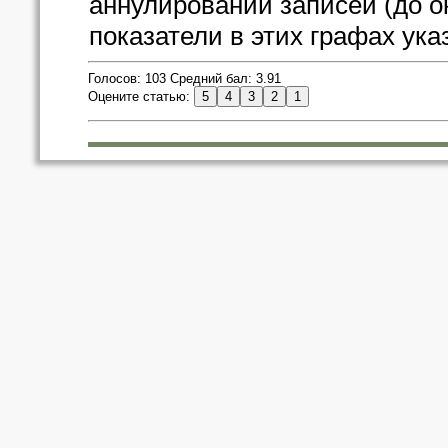
аннулировании записей (до о
показатели в этих графах ук
Голосов: 103 Средний бал: 3.91
Оцените статью: