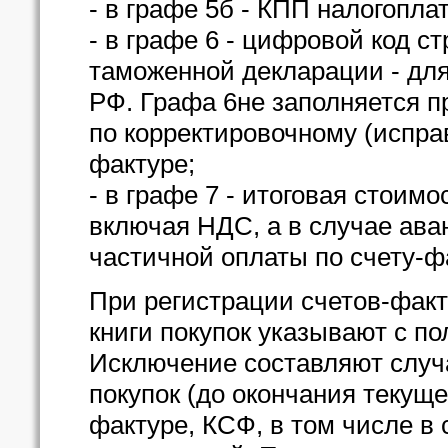
- в графе 5б - КПП налогопл
- в графе 6 - цифровой код 
таможенной декларации - для
РФ. Графа 6не заполняется п
по корректировочному (испра
фактуре;
- в графе 7 - итоговая стоимо
включая НДС, а в случае ава
частичной оплаты по счету-фа
При регистрации счетов-факт
книги покупок указывают с п
Исключение составляют случа
покупок (до окончания текуще
фактуре, КСФ, в том числе в 