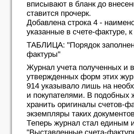
вписывают в бланк до внесени
ставится прочерк.
Добавлена строка 4 - наимен
указанные в счете-фактуре, к
ТАБЛИЦА: "Порядок заполнени
фактуры"
Журнал учета полученных и 
утвержденных форм этих жур
914 указывало лишь на необ
и покупателями. В подобных
хранить оригиналы счетов-фа
экземпляры таких документов
Теперь журнал стал единым и 
"Выставленные счета-фактуры