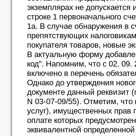
экземплярах не допускается 
строке 1 первоначального сче
1а. В случае обнаружения в 
препятствующих налоговикам
покупателя товаров, новые э
В актуальную форму добавлен
код". Напомним, что с 02. 0
включено в перечень обязате
Однако до утверждения новог
документе данный реквизит (
N 03-07-09/55). Отметим, что
услуг), имущественных прав 
оплате которых предусмотрен
эквивалентной определенной с