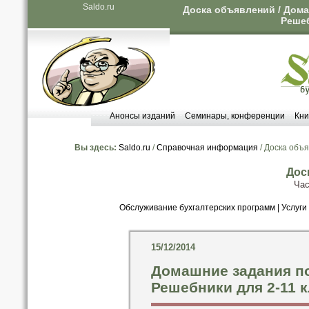
Saldo.ru
Доска объявлений / Дома
Решеб
Анонсы изданий
Семинары, конференции
Кни
Вы здесь:
Saldo.ru
/
Справочная информация
/ Доска объ
Дос
Час
Обслуживание бухгалтерских программ
|
Услуги
15/12/2014
Домашние задания по
Решебники для 2-11 