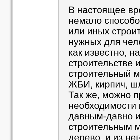
В настоящее вр
немало способо
или иных строи
нужных для чел
как известно, н
строительстве и
строительный ма
ЖБИ, кирпич, шл
Так же, можно 
необходимости 
давным-давно 
строительным м
дерево, и из не