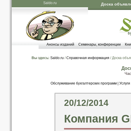
Saldo.ru
Доска объявл
Анонсы изданий
Семинары, конференции
Кни
Вы здесь:
Saldo.ru
/
Справочная информация
/ Доска объ
Дос
Час
Обслуживание бухгалтерских программ
|
Услуги
20/12/2014
Компания 