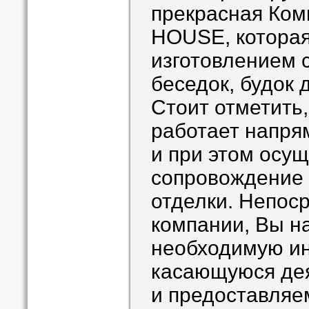
прекрасная Ко
HOUSE, которая
изготовлением с
беседок, будок д
Стоит отметить,
работает напря
и при этом осу
сопровождение 
отделки. Непос
компании, Вы н
необходимую и
касающуюся де
и предоставляем