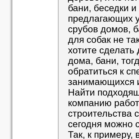
бани, беседки и
предлагающих у
срубов домов, б
для собак не та
хотите сделать 
дома, бани, тог
обратиться к с
занимающихся и
Найти подходящ
компанию рабо
строительства с
сегодня можно 
Так, к примеру,