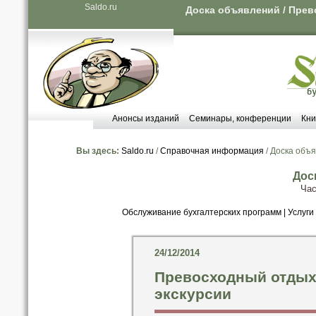
Saldo.ru
Доска объявлений / Прев
Анонсы изданий
Семинары, конференции
Кни
Вы здесь:
Saldo.ru
/
Справочная информация
/ Доска объ
Дос
Час
Обслуживание бухгалтерских программ
|
Услуги
24/12/2014
Превосходный отдых 
экскурсии