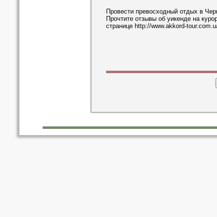
Провести превосходный отдых в Черн
Прочтите отзывы об уикенде на куро
странице
http://www.akkord-tour.com.