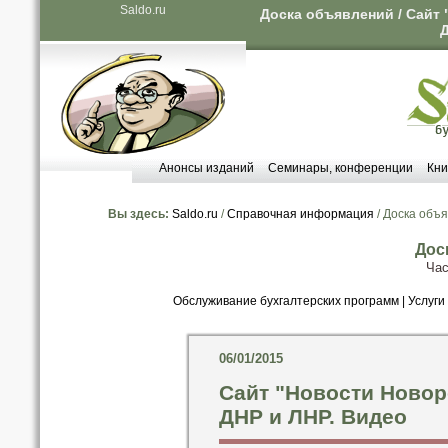
Saldo.ru
Доска объявлений / Сайт
Д
Анонсы изданий
Семинары, конференции
Кни
Вы здесь:
Saldo.ru
/
Справочная информация
/ Доска объ
Дос
Час
Обслуживание бухгалтерских программ
|
Услуги
06/01/2015
Сайт "Новости Новор
ДНР и ЛНР. Видео