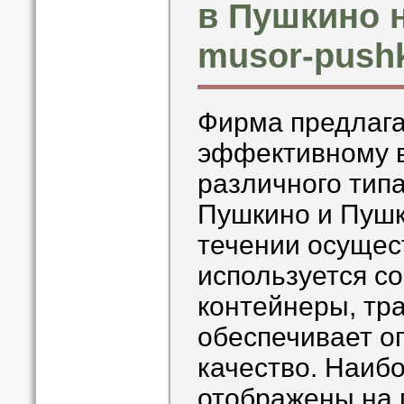
в Пушкино н
musor-pushk
Фирма предлага
эффективному 
различного типа
Пушкино и Пушк
течении осущес
используется с
контейнеры, тра
обеспечивает о
качество. Наиб
отображены на 