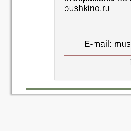
pushkino.ru
E-mail: mu