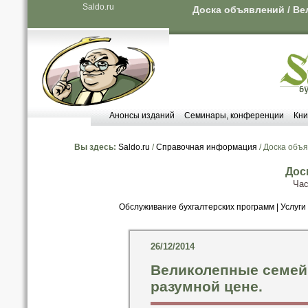
Saldo.ru
Доска объявлений / Ве
Анонсы изданий
Семинары, конференции
Кни
Вы здесь:
Saldo.ru
/
Справочная информация
/ Доска объ
Дос
Час
Обслуживание бухгалтерских программ
|
Услуги
26/12/2014
Великолепные семей
разумной цене.