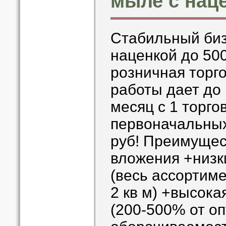
мыле с нац
Стабильный биз
наценкой до 50
розничная торг
работы дает до
месяц с 1 торго
первоначальных
руб! Преимущес
вложения +низк
(весь ассортиме
2 кв м) +высока
(200-500% от о