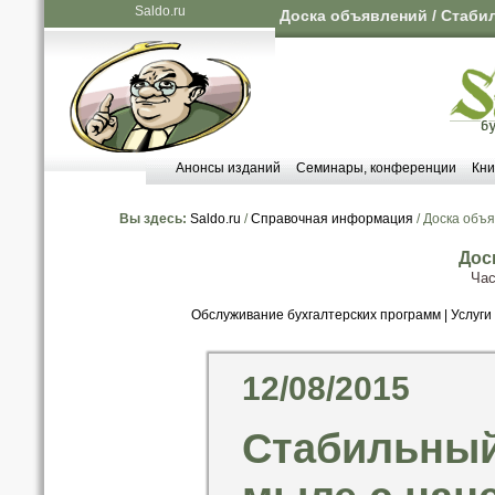
Saldo.ru
Доска объявлений / Стаби
Анонсы изданий
Семинары, конференции
Кни
Вы здесь:
Saldo.ru
/
Справочная информация
/ Доска объ
Дос
Час
Обслуживание бухгалтерских программ
|
Услуги
12/08/2015
Стабильный