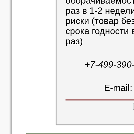
оборачиваемост
раз в 1-2 недел
риски (товар бе
срока годности 
раз)
+7-499-390
E-mail: