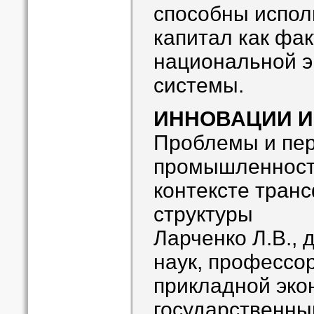
способны испол
капитал как фак
национальной э
системы.
ИННОВАЦИИ И
Проблемы и пер
промышленности
контексте тран
структуры
Ларченко Л.В., 
наук, профессо
прикладной эко
государственны