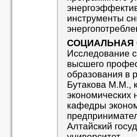
энергоэффекти
инструменты с
энергопотребле
СОЦИАЛЬНАЯ
Исследование с
высшего профе
образования в 
Бутакова М.М., 
экономических 
кафедры эконо
предпринимател
Алтайский госу
университет