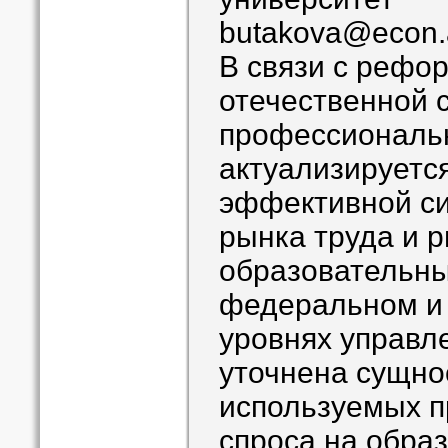
butakova@econ.
В связи с рефо
отечественной 
профессиональн
актуализируетс
эффективной с
рынка труда и 
образовательны
федеральном и
уровнях управле
уточнена сущнос
используемых п
спроса на обра