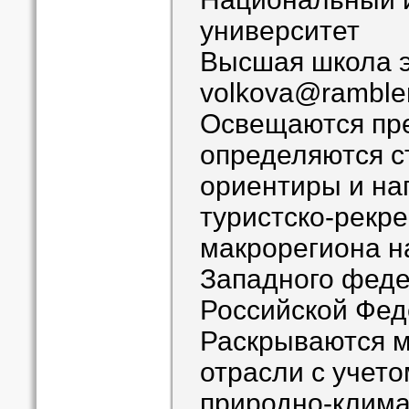
университет
Высшая школа 
volkova@rambler
Освещаются пр
определяются с
ориентиры и на
туристско-рекр
макрорегиона н
Западного феде
Российской Фед
Раскрываются 
отрасли с учет
природно-клима