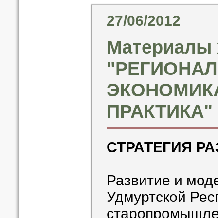
27/06/2012
Материалы 
"РЕГИОНА
ЭКОНОМИКА
ПРАКТИКА" ╧
СТРАТЕГИЯ Р
Развитие и мод
Удмуртской Рес
старопромышле