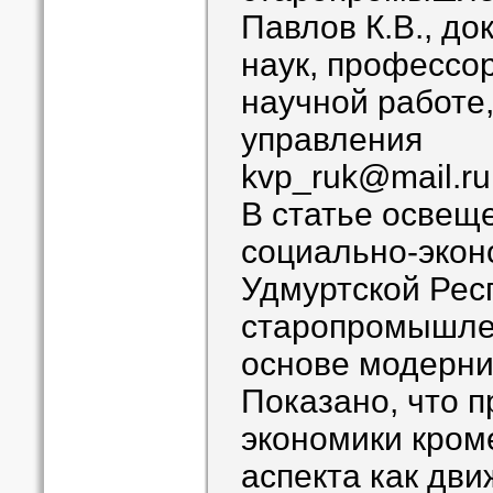
Павлов К.В., до
наук, профессор
научной работе
управления
kvp_ruk@mail.ru
В статье освещ
социально-экон
Удмуртской Рес
старопромышлен
основе модерни
Показано, что 
экономики кром
аспекта как дв