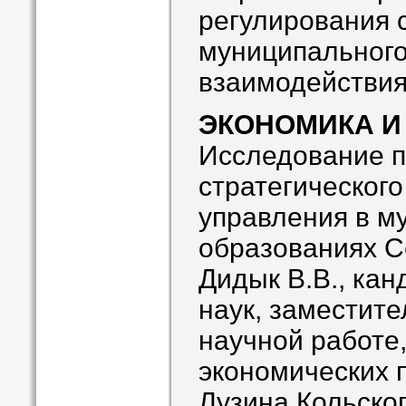
регулирования 
муниципального
взаимодействия
ЭКОНОМИКА И
Исследование п
стратегическог
управления в м
образованиях С
Дидык В.В., кан
наук, заместите
научной работе,
экономических п
Лузина Кольског