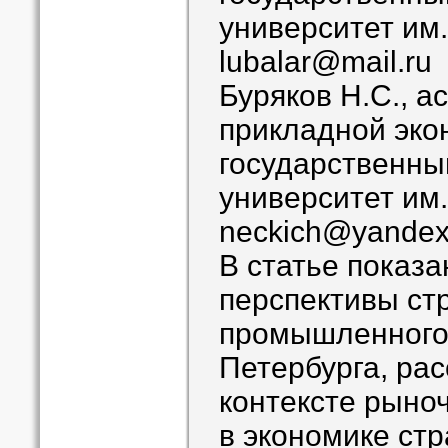
университет им.
lubalar@mail.ru
Буряков Н.С., 
прикладной эко
государственны
университет им.
neckich@yandex
В статье показ
перспективы ст
промышленного 
Петербурга, ра
контексте рыно
в экономике ст