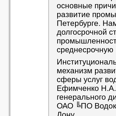
основные прич
развитие промы
Петербурге. На
долгосрочной с
промышленности
среднесрочную 
Институциональ
механизм разви
сферы услуг во
Ефимченко Н.А.
генерального д
ОАО ╚ПО Водока
Дону