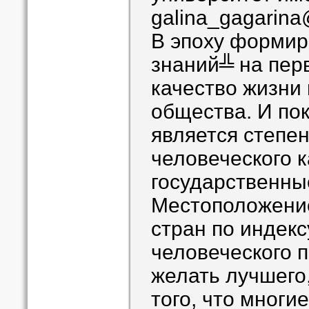
galina_gagarina
В эпоху формир
знаний╩ на пер
качество жизни
общества. И по
является степе
человеческого к
государственные
Местоположение
стран по индекс
человеческого 
желать лучшего
того, что многи