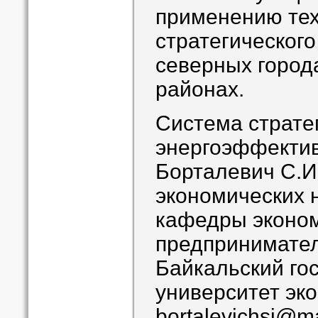
применению те
стратегического
северных город
районах.
Система страте
энергоэффектив
Борталевич С.И
экономических н
кафедры эконом
предпринимател
Байкальский го
университет эк
bortalevichsi@ma