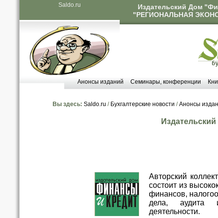
Saldo.ru
Издательский Дом "Фи
"РЕГИОНАЛЬНАЯ ЭКОНОМ
Анонсы изданий
Семинары, конференции
Кни
Вы здесь:
Saldo.ru
/
Бухгалтерские новости
/
Анонсы изда
Издательский
Авторский коллек
состоит из высок
финансов, налогоо
дела, аудита 
деятельности.