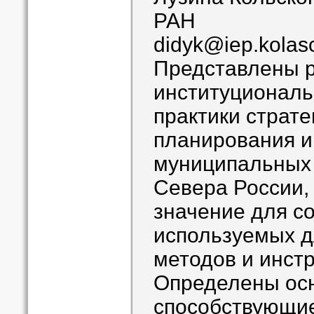
РАН
didyk@iep.kolasc
Представлены р
институциональ
практики страте
планирования и
муниципальных
Севера России
значение для с
используемых д
методов и инст
Определены ос
способствующие