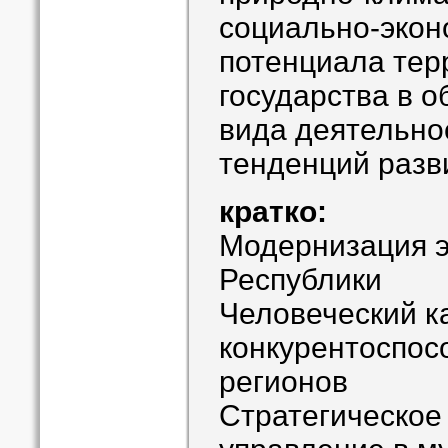
социально-экон
потенциала тер
государства в о
вида деятельно
тенденций разв
кратко:
Модернизация э
Республики
Человеческий к
конкурентоспос
регионов
Стратегическое