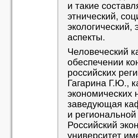
и такие составл
этнический, со
экологический, 
аспекты.
Человеческий ка
обеспечении ко
российских рег
Гагарина Г.Ю., 
экономических 
заведующая ка
и региональной
Российский эко
университет им