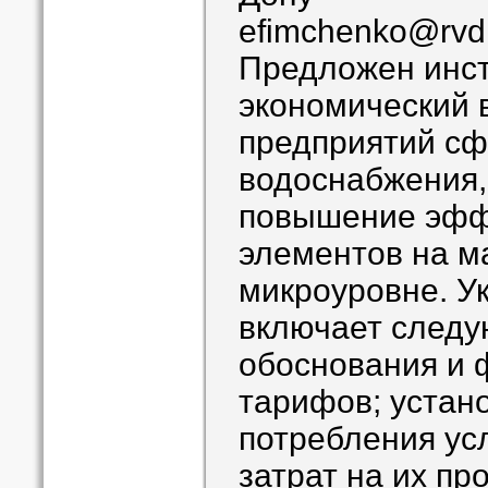
efimchenko@rvd
Предложен инст
экономический 
предприятий сф
водоснабжения
повышение эфф
элементов на ма
микроуровне. У
включает след
обоснования и
тарифов; устан
потребления ус
затрат на их пр