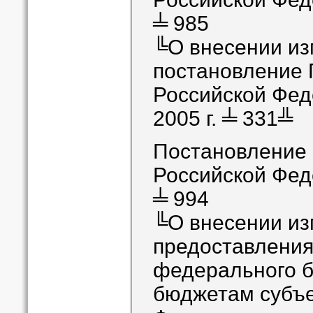
╧ 985
╚О внесении из
постановление 
Российской Фед
2005 г. ╧ 331╩
Постановление
Российской Феде
╧ 994
╚О внесении из
предоставления 
федерального 
бюджетам субъе