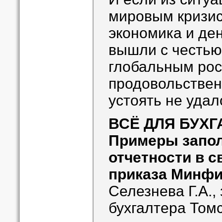
мировым кризис
экономика и де
вышли с честью
глобальным рос
продовольствен
устоять не удал
ВСЁ ДЛЯ БУХГ
Примеры запо
отчетности в с
приказа Минфи
Селезнева Г.А.,
бухгалтера Томс