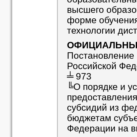
высшего образо
форме обучения
технологии дис
ОФИЦИАЛЬНЫ
Постановление
Российской Фед
╧ 973
╚О порядке и у
предоставления 
субсидий из фе
бюджетам субъе
Федерации на в