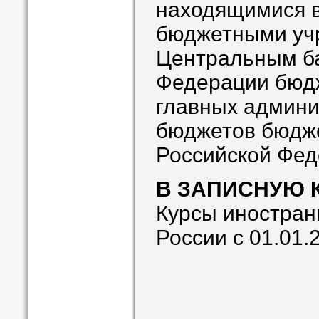
находящимися в
бюджетными учр
Центральным б
Федерации бюд
главных админи
бюджетов бюдж
Российской Фе
В ЗАПИСНУЮ 
Курсы иностран
России с 01.01.