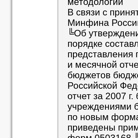
методологии
В связи с приня
Минфина России
╚Об утверждени
порядке состав
представления 
и месячной отч
бюджетов бюдж
Российской Фед
отчет за 2007 г
учреждениями б
по новым форма
приведены при
форм 0503168 