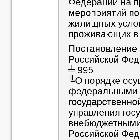
Федерации на п
мероприятий п
жилищных услов
проживающих в 
Постановление
Российской Феде
╧ 995
╚О порядке осу
федеральными 
государственно
управления гос
внебюджетным
Российской Фед