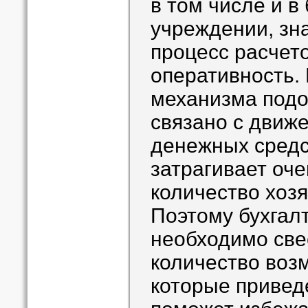
в том числе и 
учреждении, зн
процесс расчет
оперативность.
механизма подо
связано с движ
денежных средс
затрагивает оч
количество хоз
Поэтому бухгал
необходимо све
количество воз
которые приведе