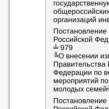
государственну
общероссийски
организаций ин
Постановление
Российской Феде
╧ 979
╚О внесении из
Правительства 
Федерации по в
мероприятий по
молодых семей
Постановление
Российской Феде