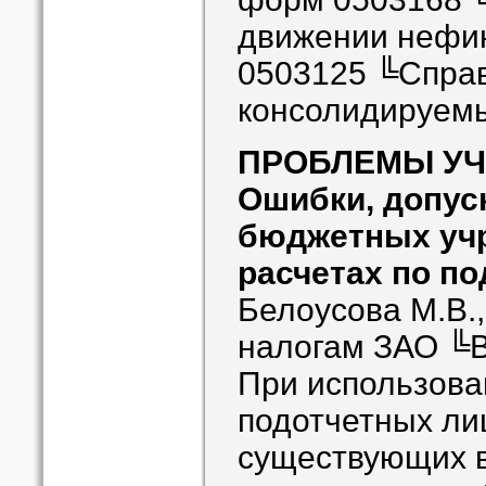
движении нефин
0503125 ╚Справ
консолидируем
ПРОБЛЕМЫ УЧ
Ошибки, допус
бюджетных уч
расчетах по п
Белоусова М.В.,
налогам ЗАО ╚
При использова
подотчетных ли
существующих в