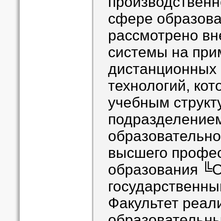
производственно
сфере образова
рассмотрено вн
системы на при
дистанционных
технологий, кот
учебным струк
подразделением
образовательно
высшего профе
образования ╚О
государственны
Факультет реал
образовательн