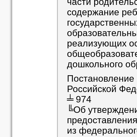
части родитель
содержание реб
государственны
образовательны
реализующих о
общеобразоват
дошкольного о
Постановление
Российской Феде
╧ 974
╚Об утвержден
предоставления
из федеральног