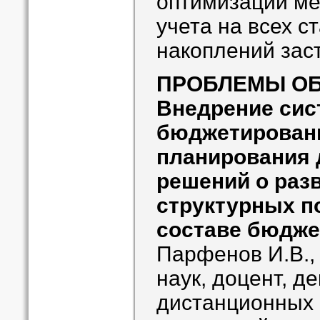
оптимизации ме
учета на всех с
накоплений зас
ПРОБЛЕМЫ О
Внедрение си
бюджетировани
планирования 
решений о раз
структурных п
составе бюдже
Парфенов И.В.,
наук, доцент, д
дистанционных