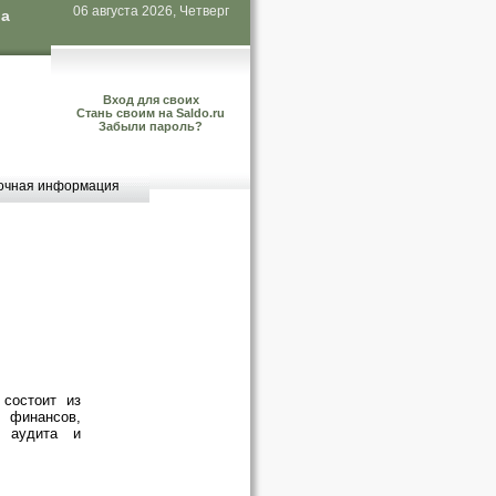
06 августа 2026, Четверг
ла
Вход для своих
Стань своим на Saldo.ru
Забыли пароль?
очная информация
 состоит из
финансов,
, аудита и