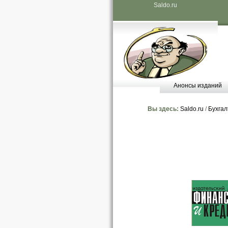
Saldo.ru
Анонсы изданий
Вы здесь:
Saldo.ru
/
Бухгал