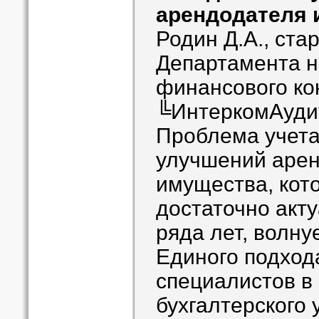
арендодателя 
Родин Д.А., ста
Департамента н
финансового ко
╚ИнтеркомАуди
Проблема учет
улучшений арен
имущества, кот
достаточно акт
ряда лет, волну
Единого подход
специалистов в
бухгалтерского 