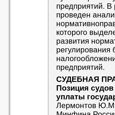
предприятий. В
проведен анали
нормативноправ
которого выдел
развития норма
регулирования б
налогообложен
предприятий.
СУДЕБНАЯ ПР
Позиция судов
уплаты госуда
Лермонтов Ю.М.
Минфина Росси