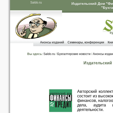
Saldo.ru
Издательский Дом "Фи
"Бухга
Анонсы изданий
Семинары, конференции
Кни
Вы здесь:
Saldo.ru
/
Бухгалтерские новости
/
Анонсы изда
Издательский
Авторский коллек
состоит из высок
финансов, налогоо
дела, аудита 
деятельности.