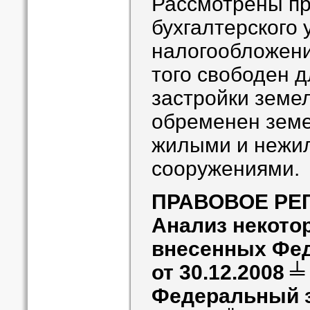
Рассмотрены пр
бухгалтерского 
налогообложени
того свободен 
застройки земе
обременен земе
жилыми и нежи
сооружениями.
ПРАВОВОЕ РЕ
Анализ некото
внесенных Фе
от 30.12.2008 ╧
Федеральный за