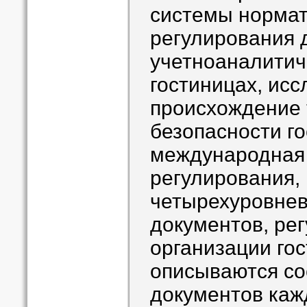
системы нормат
регулирования 
учетноаналитич
гостиницах, исс
происхождение 
безопасности го
международная 
регулирования,
четырехуровнев
документов, ре
организации гос
описываются со
документов каж