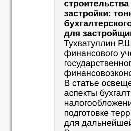
строительства
застройки: тон
бухгалтерского
для застройщи
Тухватуллин Р.
финансового уч
государственно
финансовоэконо
В статье освещ
аспекты бухгалт
налогообложени
подготовке тер
для дальнейшей