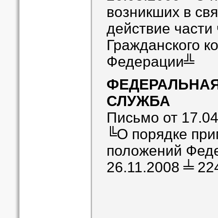
возникших в свя
действие части
Гражданского к
Федерации╩
ФЕДЕРАЛЬНАЯ
СЛУЖБА
Письмо от 17.0
╚О порядке при
положений Феде
26.11.2008 ╧ 2