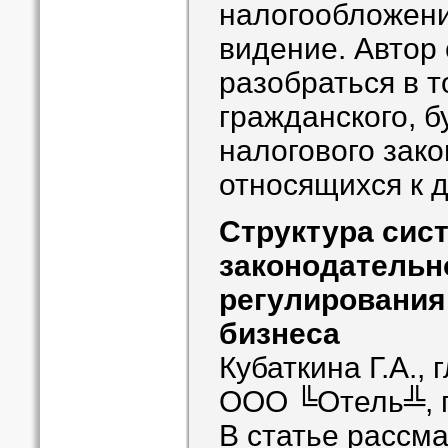
налогообложения
видение. Автор
разобраться в т
гражданского, б
налогового зако
относящихся к 
Структура сис
законодательн
регулирования
бизнеса
Кубаткина Г.А.,
ООО ╚Отель╩, г
В статье рассм