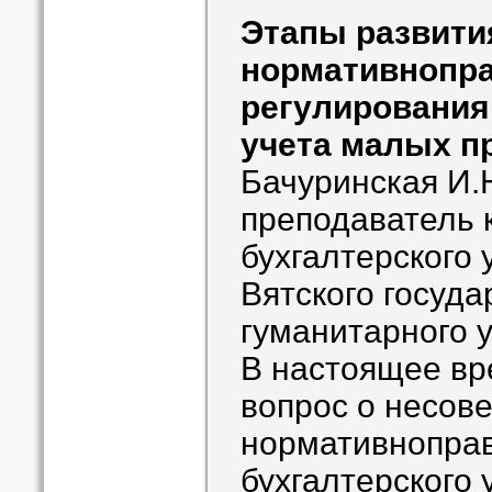
Этапы развити
нормативнопр
регулирования
учета малых п
Бачуринская И.
преподаватель
бухгалтерского 
Вятского госуда
гуманитарного 
В настоящее вр
вопрос о несов
нормативнопра
бухгалтерского