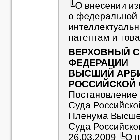
╚О внесении из
о федеральной 
интеллектуальн
патентам и тов
ВЕРХОВНЫЙ С
ФЕДЕРАЦИИ
ВЫСШИЙ АРБ
РОССИЙСКОЙ 
Постановление
Суда Российско
Пленума Высше
Суда Российско
26.03.2009 ╚О 