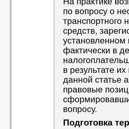
На практике воз
по вопросу о н
транспортного 
средств, зарег
установленном 
фактически в д
налогоплательщ
в результате их
данной статье 
правовые позиц
сформировавши
вопросу.
Подготовка те