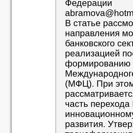
Федерации
abramova@hotma
В статье рассм
направления м
банковского сек
реализацией по
формированию 
Международног
(МФЦ). При эт
рассматриваетс
часть перехода 
инновационному
развития. Утвер