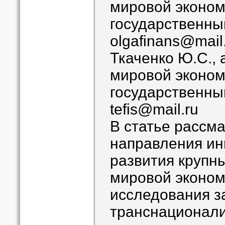
мировой эконом
государственны
olgafinans@mail
Ткаченко Ю.С.,
мировой эконом
государственны
tefis@mail.ru
В статье рассм
направления ин
развития крупны
мировой эконом
исследования з
транснационали