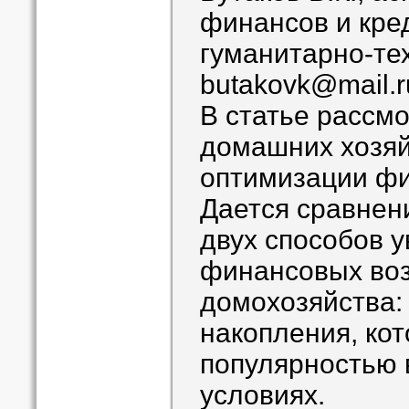
финансов и кре
гуманитарно-те
butakovk@mail.r
В статье рассм
домашних хозяй
оптимизации фи
Дается сравнен
двух способов 
финансовых во
домохозяйства: 
накопления, ко
популярностью 
условиях.