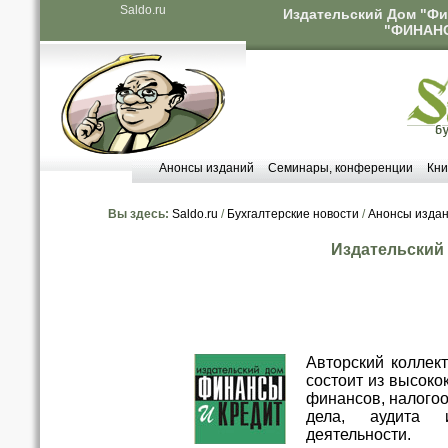
Saldo.ru
Издательский Дом "Фи
"ФИНАНС
Анонсы изданий
Семинары, конференции
Кни
Вы здесь:
Saldo.ru
/
Бухгалтерские новости
/
Анонсы изда
Издательский
Авторский коллек
состоит из высок
финансов, налогоо
дела, аудита 
деятельности.