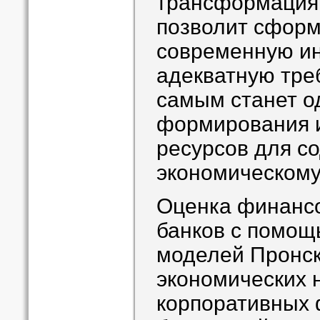
трансформация 
позволит сформ
современную ин
адекватную тре
самым станет о
формирования 
ресурсов для с
экономическому
Оценка финансо
банков с помощ
моделей Пронск
экономических 
корпоративных 