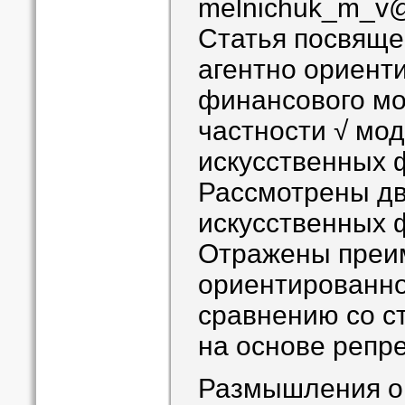
melnichuk_m_v@
Статья посвящ
агентно ориент
финансового мо
частности √ мо
искусственных 
Рассмотрены дв
искусственных 
Отражены преи
ориентированно
сравнению со с
на основе репре
Размышления о