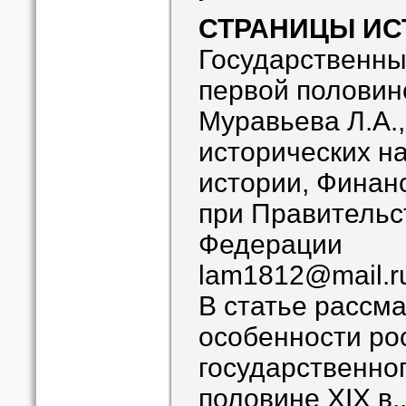
СТРАНИЦЫ ИС
Государственны
первой половин
Муравьева Л.А.,
исторических н
истории, Финан
при Правительс
Федерации
lam1812@mail.r
В статье рассм
особенности ро
государственно
половине XIX в.