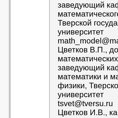
заведующий ка
математическог
Тверской госуд
университет
math_model@mai
Цветков В.П., д
математических
заведующий ка
математики и м
физики, Тверск
университет
tsvet@tversu.ru
Цветков И.В., к