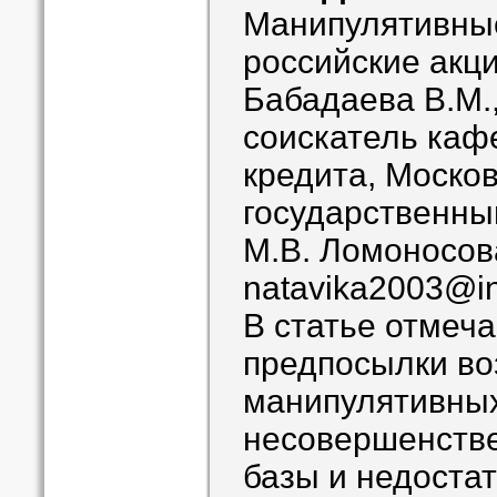
Манипулятивные
российские акц
Бабадаева В.М.,
соискатель каф
кредита, Моско
государственны
М.В. Ломоносов
natavika2003@in
В статье отмеча
предпосылки во
манипулятивных
несовершенстве
базы и недоста