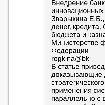
Внедрение банк
инновационных 
Зварыкина Е.Б.
денег, кредита,
бюджета и казн
Министерстве ф
Федерации
rogkina@bk
В статье приве
доказывающие 
стратегическог
применения си
параллельно с 