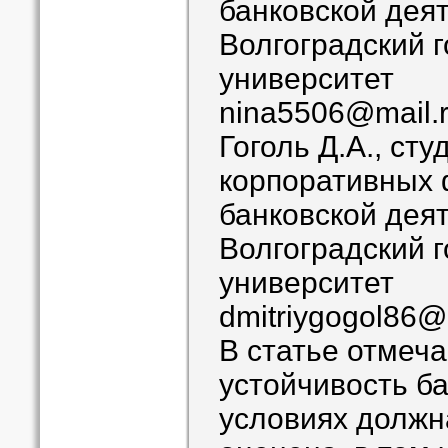
банковской дея
Волгоградский 
университет
nina5506@mail.
Гоголь Д.А., ст
корпоративных 
банковской дея
Волгоградский 
университет
dmitriygogol86@
В статье отмеча
устойчивость ба
условиях должн