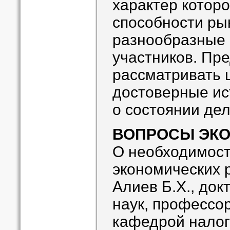
характер которо
способности ры
разнообразные 
участников. Пр
рассматривать 
достоверные и
о состоянии дел
ВОПРОСЫ ЭК
О необходимост
экономических 
Алиев Б.Х., док
наук, профессо
кафедрой налог