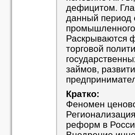
дефицитом. Гла
данный период 
промышленного
Раскрываются 
торговой полити
государственны
займов, развити
предпринимател
Кратко:
Феномен ценов
Регионализация
реформ в Росс
Внедрение инн