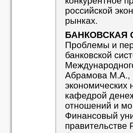
конкурентное п
российской эко
рынках.
БАНКОВСКАЯ 
Проблемы и пер
банковской сис
Международног
Абрамова М.А.,
экономических 
кафедрой дене
отношений и мо
Финансовый уни
правительстве 