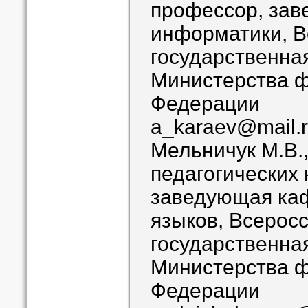
профессор, за
информатики, В
государственна
Министерства ф
Федерации
a_karaev@mail.
Мельничук М.В.
педагогических 
заведующая ка
языков, Всерос
государственна
Министерства ф
Федерации