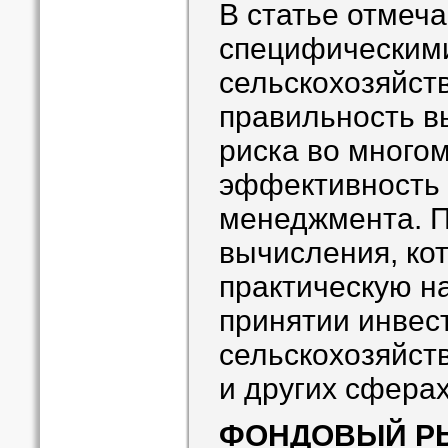
В статье отмечае
специфическим
сельскохозяйст
правильность в
риска во много
эффективность 
менеджмента. 
вычисления, ко
практическую н
принятии инвес
сельскохозяйст
и других сферах
ФОНДОВЫЙ Р