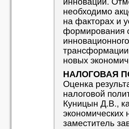
инноваций. Отм
необходимо акц
на факторах и 
формирования с
инновационного
трансформации 
новых экономич
НАЛОГОВАЯ П
Оценка результ
налоговой поли
Куницын Д.В., к
экономических н
заместитель за