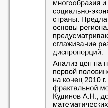
многообразия и
социально-экон
страны. Предла
основы региона
предусматрива
сглаживание ре
диспропорций.
Анализ цен на н
первой половине
на конец 2010 г.
фрактальной м
Кудинов А.Н., д
математических