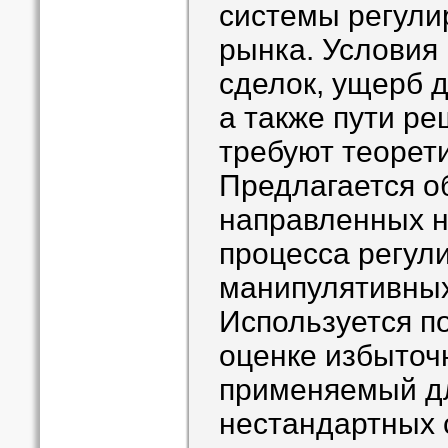
системы регули
рынка. Условия
сделок, ущерб д
а также пути р
требуют теорет
Предлагается о
направленных 
процесса регул
манипулятивных
Используется п
оценке избыточ
применяемый д
нестандартных 