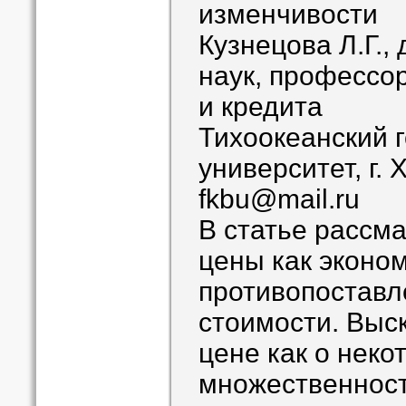
изменчивости
Кузнецова Л.Г.,
наук, профессо
и кредита
Тихоокеанский 
университет, г.
fkbu@mail.ru
В статье рассм
цены как эконом
противопоставл
стоимости. Выс
цене как о неко
множественност