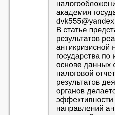
налогообложени
академия госуд
dvk555@yandex.
В статье предс
результатов ре
антикризисной 
государства по 
основе данных 
налоговой отчет
результатов де
органов делает
эффективности
направлений ан