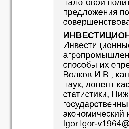
налоговой поли
предложения по
совершенствов
ИНВЕСТИЦИО
Инвестиционные
агропромышлен
способы их опр
Волков И.В., ка
наук, доцент к
статистики, Ни
государственны
экономический 
Igor.Igor-v1964