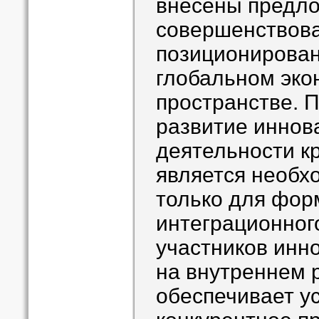
внесены предло
совершенствова
позиционирован
глобальном эко
пространстве. П
развитие иннов
деятельности к
является необх
только для фор
интеграционног
участников инн
на внутреннем р
обеспечивает у