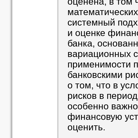
оценена, в том
математических
системный подх
и оценке финан
банка, основан
вариационных с
применимости п
банковскими ри
о том, что в ус
рисков в период
особенно важно
финансовую уст
оценить.