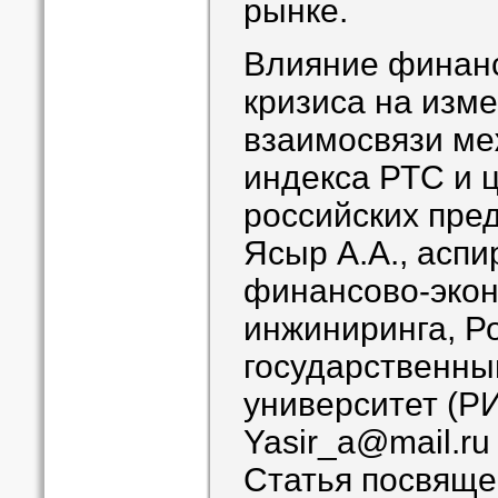
рынке.
Влияние финанс
кризиса на изм
взаимосвязи ме
индекса РТС и 
российских пре
Ясыр А.А., асп
финансово-экон
инжиниринга, Р
государственны
университет (Р
Yasir_a@mail.ru
Статья посвящ