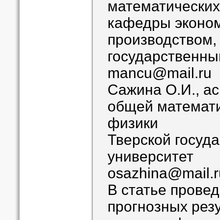
математических
кафедры эконом
производством,
государственны
mancu@mail.ru
Сажина О.И., а
общей математи
физики
Тверской госуд
университет
osazhina@mail.r
В статье прове
прогнозных рез