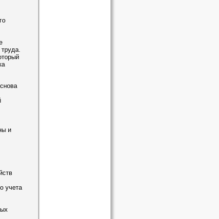
го
е
 труда.
оторый
ка
основа
й
ны и
йств
о учета
ных