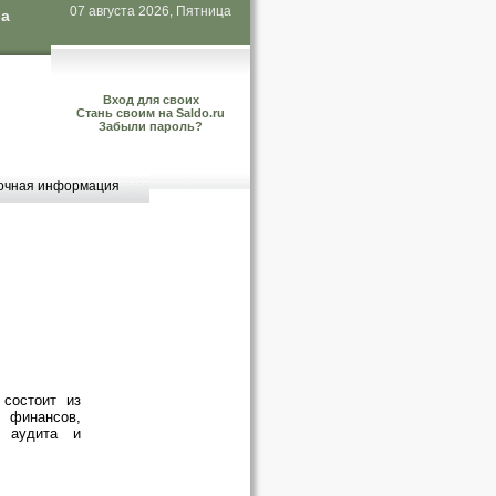
07 августа 2026, Пятница
ла
Вход для своих
Стань своим на Saldo.ru
Забыли пароль?
очная информация
 состоит из
финансов,
, аудита и