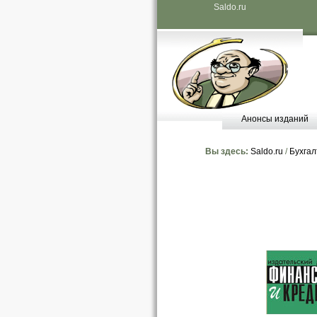
Saldo.ru
Анонсы изданий
Вы здесь:
Saldo.ru
/
Бухгал