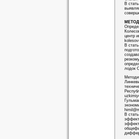
В стать
выявля
соверше
МЕТОД
Опреде
Колесо
центр и
kolesov
В стать
подгото
создава
резком
определ
лодок 
Методи
Линкеви
техниче
Республ
uzkimiy
Гульма
экономи
himil@m
В стать
эффекти
эффекти
общефи
диффер