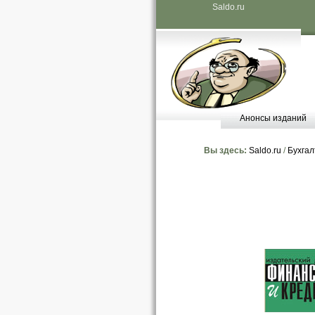
Saldo.ru
Анонсы изданий
Вы здесь:
Saldo.ru
/
Бухгал