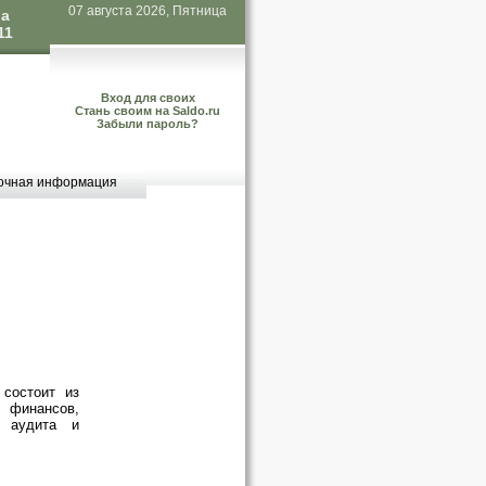
07 августа 2026, Пятница
ла
11
Вход для своих
Стань своим на Saldo.ru
Забыли пароль?
очная информация
 состоит из
финансов,
, аудита и