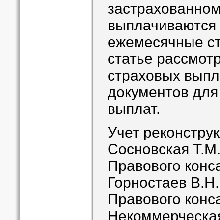
застрахованном
выплачиваются
ежемесячные ст
статье рассмот
страховых выпл
документов для 
выплат.
Учет реконстру
Сосновская Т.М.
Правового конс
Горностаев В.Н.
Правового конс
Некоммерческая