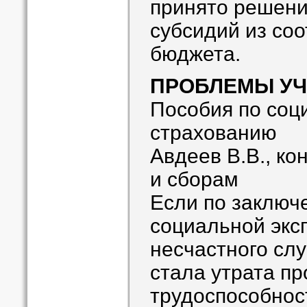
принято решени
субсидий из со
бюджета.
ПРОБЛЕМЫ УЧ
Пособия по соц
страхованию
Авдеев В.В., ко
и сборам
Если по заключ
социальной экс
несчастного слу
стала утрата п
трудоспособност