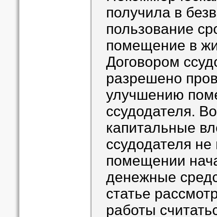
получила в без
пользование сро
помещение в жи
Договором ссуд
разрешено пров
улучшению поме
ссудодателя. В
капитальные вл
ссудодателя не
помещении нача
денежные средс
статье рассмот
работы считатьс