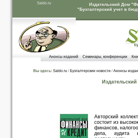
Saldo.ru
Издательский Дом "Фи
"Бухгалтерский учет в бюд
Анонсы изданий
Семинары, конференции
Кни
Вы здесь:
Saldo.ru
/
Бухгалтерские новости
/
Анонсы изда
Издательский
Авторский коллек
состоит из высок
финансов, налогоо
дела, аудита 