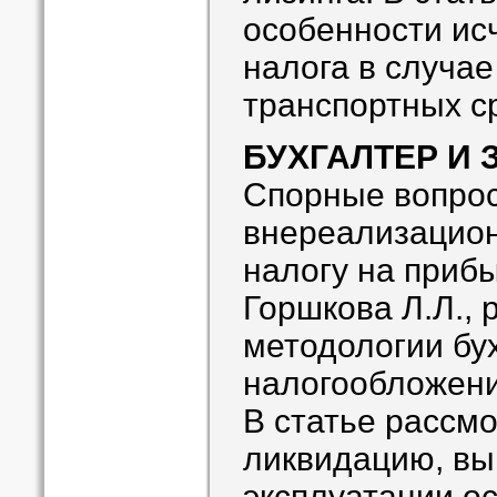
особенности ис
налога в случае
транспортных с
БУХГАЛТЕР И 
Спорные вопро
внереализацион
налогу на приб
Горшкова Л.Л., 
методологии бух
налогообложен
В статье рассм
ликвидацию, вы
эксплуатации о