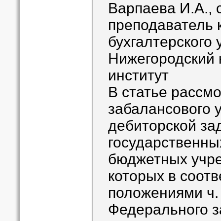
Варпаева И.А.,
преподаватель
бухгалтерского 
Нижегородский 
институт
В статье рассм
забалансового 
дебиторской за
государственны
бюджетных учре
которых в соотв
положениями ч. 1
Федерального з