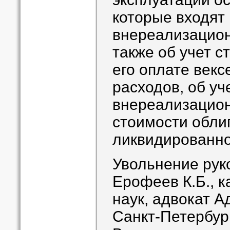
которые входят 
внереализацион
также об учет с
его оплате векс
расходов, об уч
внереализацио
стоимости обли
ликвидированно
Увольнение рук
Ерофеев К.Б., к
наук, адвокат А
Санкт-Петербур