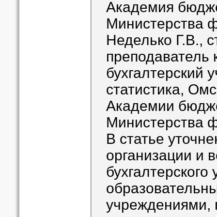
Академия бюдже
Министерства 
Неделько Г.В., 
преподаватель
бухгалтерский у
статистика, Ом
Академии бюдже
Министерства 
В статье уточн
организации и 
бухгалтерского 
образовательн
учреждениями, 