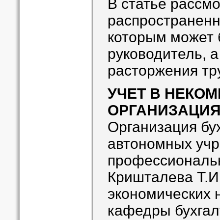
В статье рассм
распространенн
которым может 
руководитель, а
расторжения тр
УЧЕТ В НЕКО
ОРГАНИЗАЦИ
Организация бух
автономных уч
профессиональн
Кришталева Т.И.
экономических 
кафедры бухгалт