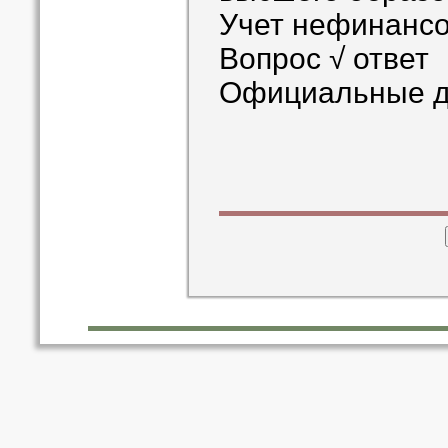
Учет нефинансо
Вопрос √ ответ
Официальные д