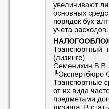
увеличивают ли
основных средс
порядок бухгалт
учета расходов.
НАЛОГООБЛО
Транспортный н
(лизинге)
Семенихин В.В.
╚Экспертбюро 
Транспортные с
от их вида част
предметами дог
лизинга. В стат