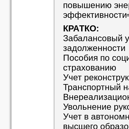
повышению эне
эффективности
КРАТКО:
Забалансовый у
задолженности
Пособия по соц
страхованию
Учет реконстру
Транспортный н
Внереализацио
Увольнение рук
Учет в автоном
высшего образо