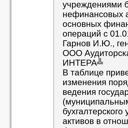
учреждениями б
нефинансовых а
основных финан
операций с 01.0
Гарнов И.Ю., г
ООО Аудиторск
ИНТЕРА╩
В таблице прив
изменения поря
ведения госуда
(муниципальны
бухгалтерского
активов в отно