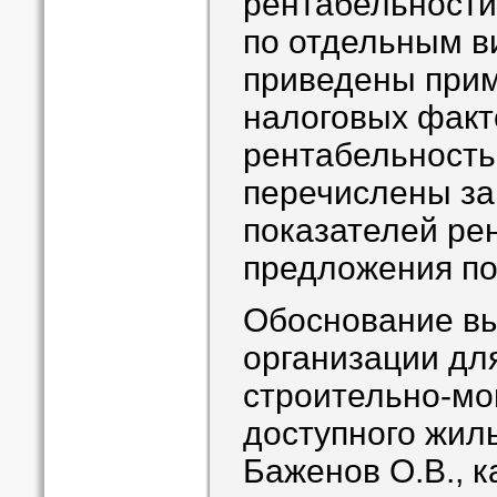
рентабельности
по отдельным в
приведены прим
налоговых факт
рентабельность
перечислены за
показателей ре
предложения по
Обоснование в
организации дл
строительно-мо
доступного жил
Баженов О.В., 