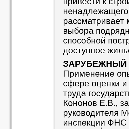
привести к стро
ненадлежащего 
рассматривает 
выбора подрядн
способной пост
доступное жиль
ЗАРУБЕЖНЫЙ
Применение опы
сфере оценки и
труда государс
Кононов Е.В., з
руководителя 
инспекции ФНС 