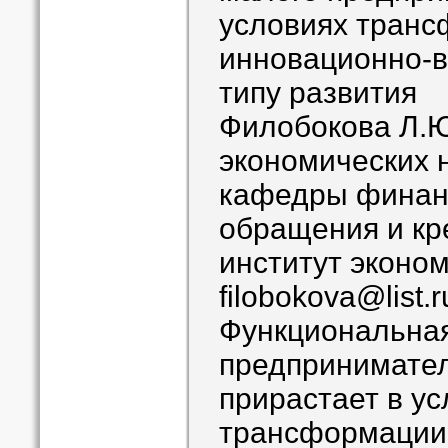
условиях транс
инновационно-
типу развития
Филобокова Л.Ю
экономических 
кафедры финан
обращения и кр
институт эконом
filobokova@list.r
Функциональная
предпринимател
прирастает в ус
трансформации