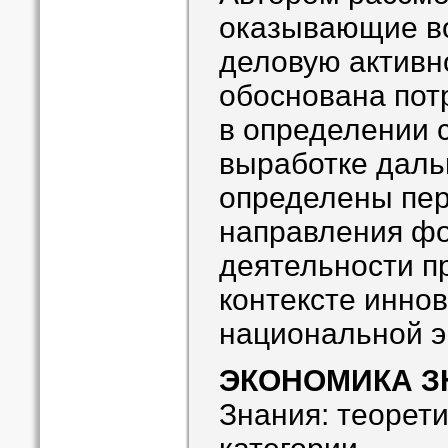
оказывающие во
деловую активн
обоснована пот
в определении 
выработке даль
определены пе
направления ф
деятельности п
контексте инно
национальной э
ЭКОНОМИКА З
Знания: теорет