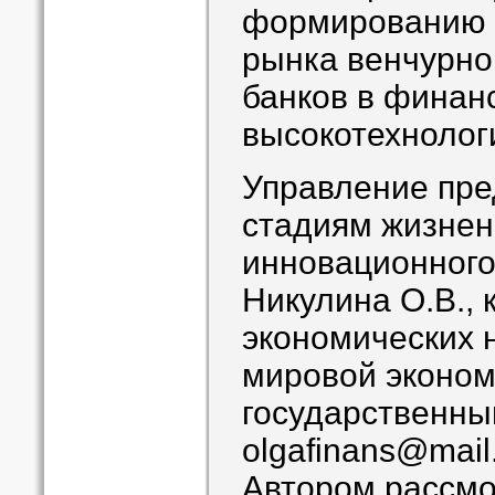
формированию е
рынка венчурно
банков в финан
высокотехнолог
Управление пре
стадиям жизнен
инновационного
Никулина О.В., 
экономических 
мировой эконом
государственны
olgafinans@mail
Автором рассмо