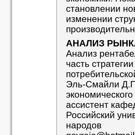
становлении но
изменении стру
производительн
АНАЛИЗ РЫНК
Анализ рентабе
часть стратеги
потребительско
Эль-Смайли Д.П
экономического
ассистент кафе
Российский уни
народов