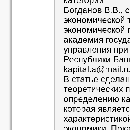
категории
Богданов В.В.,
экономической 
экономической 
академия госуд
управления при
Республики Баш
kapital.a@mail.r
В статье сдела
теоретических п
определению ка
которая являет
характеристико
экономики. Пока