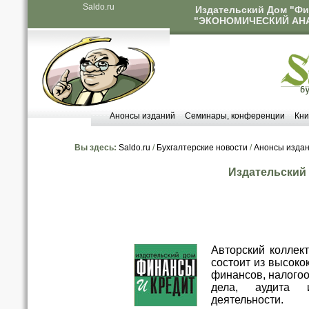
Saldo.ru
Издательский Дом "Фи
"ЭКОНОМИЧЕСКИЙ АНАЛ
Анонсы изданий
Семинары, конференции
Кни
Вы здесь:
Saldo.ru
/
Бухгалтерские новости
/
Анонсы изда
Издательский
Авторский коллек
состоит из высок
финансов, налогоо
дела, аудита 
деятельности.