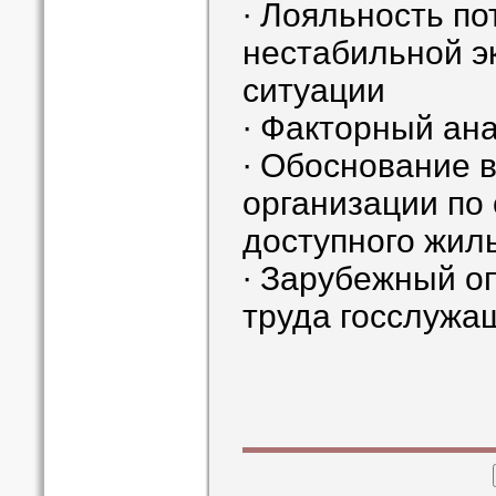
∙ Лояльность по
нестабильной э
ситуации
∙ Факторный ан
∙ Обоснование 
организации по
доступного жил
∙ Зарубежный о
труда госслужа