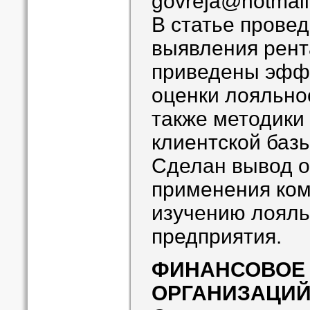
govreja@hotmai
В статье прове
выявления рент
приведены эфф
оценки лояльно
также методики
клиентской баз
Сделан вывод о
применения ком
изучению лояль
предприятия.
ФИНАНСОВОЕ
ОРГАНИЗАЦИ