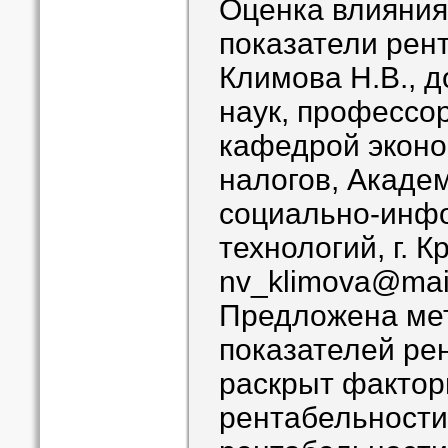
Оценка влияния
показатели рен
Климова Н.В., д
наук, профессо
кафедрой эконо
налогов, Акаде
социально-инф
технологий, г. 
nv_klimova@mail
Предложена мет
показателей ре
раскрыт фактор
рентабельности