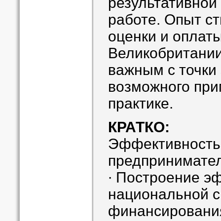
результативной
работе. Опыт с
оценки и оплаты
Великобритании
важным с точки 
возможного при
практике.
КРАТКО:
Эффективность 
предпринимате
∙ Построение э
национальной 
финансировани