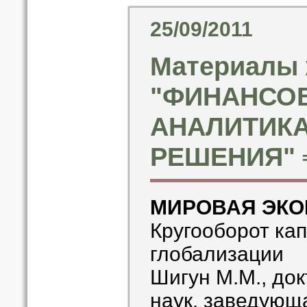
25/09/2011
Материалы 
"ФИНАНСО
АНАЛИТИКА
РЕШЕНИЯ" ╧
МИРОВАЯ ЭК
Кругооборот кап
глобализации
Шигун М.М., до
наук, заведующ