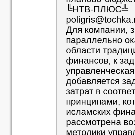
╚НТВ-ПЛЮС╩
poligris@tochka.
Для компании,
параллельно ок
области традиц
финансов, к за
управленческая
добавляется за
затрат в соотве
принципами, ко
исламских фина
рассмотрена во
методики управ