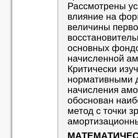
Рассмотрены у
влияние на фо
величины перво
восстановитель
основных фонд
начисленной ам
Критически изу
нормативными 
начисления амо
обоснован наи
метод с точки з
амортизационны
МАТЕМАТИЧЕС