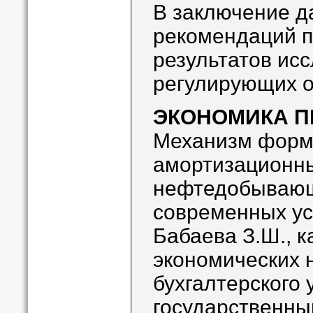
В заключение д
рекомендаций 
результатов ис
регулирующих о
ЭКОНОМИКА П
Механизм форм
амортизационны
нефтедобывающ
современных у
Бабаева З.Ш., 
экономических 
бухгалтерского 
государственны