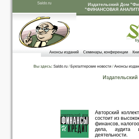
Saldo.ru
Издательский Дом "Фи
"ФИНАНСОВАЯ АНАЛИТИ
Анонсы изданий
Семинары, конференции
Кни
Вы здесь:
Saldo.ru
/
Бухгалтерские новости
/
Анонсы изда
Издательский
Авторский коллек
состоит из высок
финансов, налогоо
дела, аудита 
деятельности.