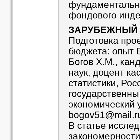
фундаментальн
фондового инде
ЗАРУБЕЖНЫЙ
Подготовка про
бюджета: опыт 
Богов Х.М., кан
наук, доцент к
статистики, Рос
государственны
экономический 
bogov51@mail.r
В статье иссле
закономерности