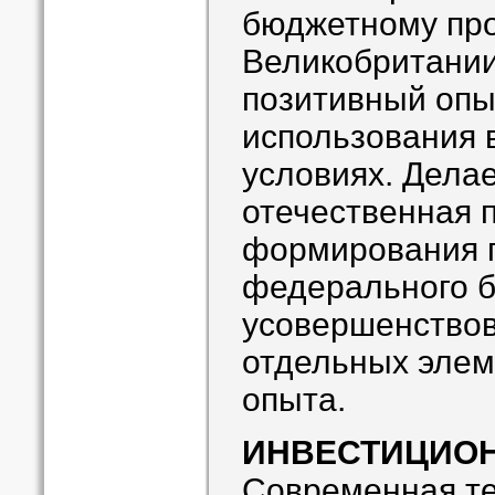
бюджетному пр
Великобритании
позитивный опы
использования 
условиях. Делае
отечественная 
формирования 
федерального 
усовершенствов
отдельных элем
опыта.
ИНВЕСТИЦИОН
Современная те