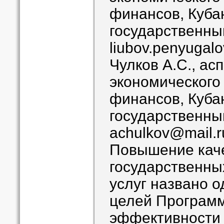
финансов, Куба
государственны
liubov.penyugal
Чулков А.С., а
экономического 
финансов, Куба
государственны
achulkov@mail.r
Повышение каче
государственны
услуг названо о
целей Програм
эффективности