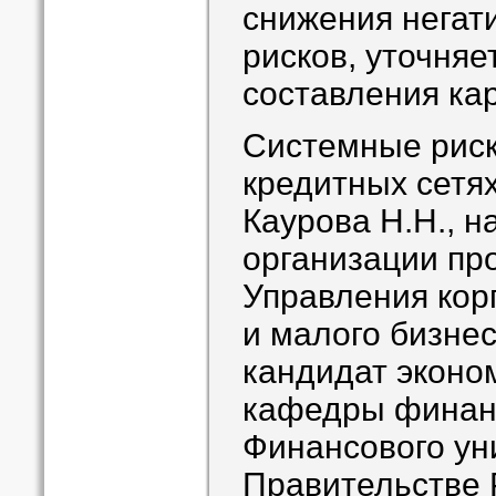
снижения негат
рисков, уточняе
составления кар
Системные риск
кредитных сетя
Каурова Н.Н., н
организации пр
Управления кор
и малого бизне
кандидат эконом
кафедры финан
Финансового ун
Правительстве