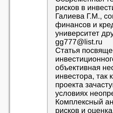
рисков в инвес
Галиева Г.М., с
финансов и кре
университет др
gg777@list.ru
Статья посвяще
инвестиционног
объективная не
инвестора, так 
проекта зачасту
условиях неопр
Комплексный а
рисков и оценк