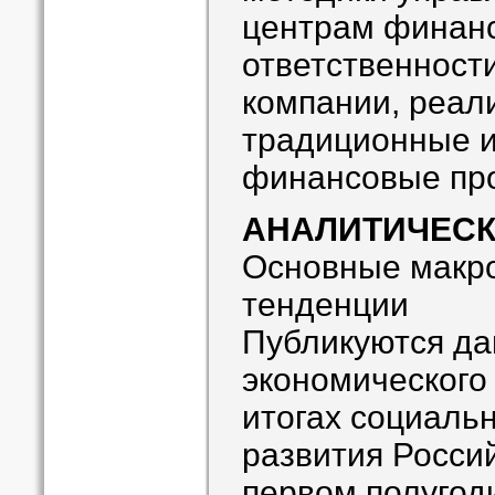
центрам финан
ответственност
компании, реал
традиционные и
финансовые про
АНАЛИТИЧЕСК
Основные макр
тенденции
Публикуются да
экономического
итогах социаль
развития Росси
первом полугоди