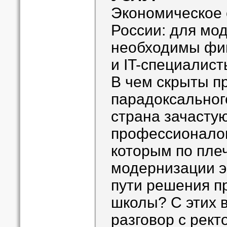
Экономическое 
России: для мо
необходимы фи
и IT-специалист
В чем скрыты п
парадоксальног
страна зачасту
профессионалов
которым по пле
модернизации э
пути решения 
школы? С этих 
разговор с рек