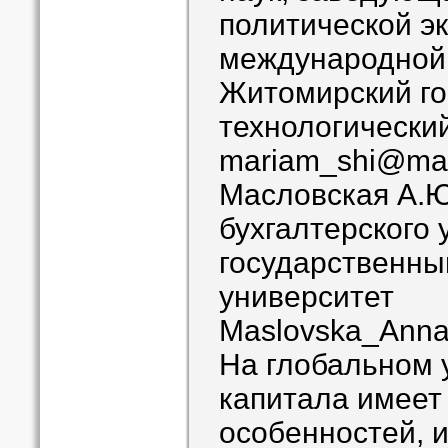
политической э
международной 
Житомирский г
технологически
mariam_shi@mai
Масловская А.Ю
бухгалтерского
государственны
университет
Maslovska_Anna
На глобальном 
капитала имеет
особенностей, 