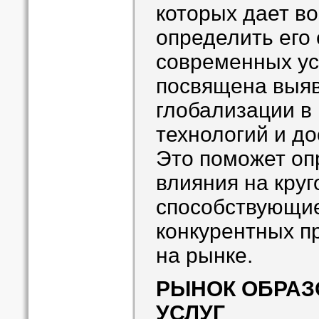
которых дает в
определить его
современных ус
посвящена выя
глобализации в
технологий и д
Это поможет оп
влияния на круг
способствующи
конкурентных п
на рынке.
РЫНОК ОБРА
УСЛУГ