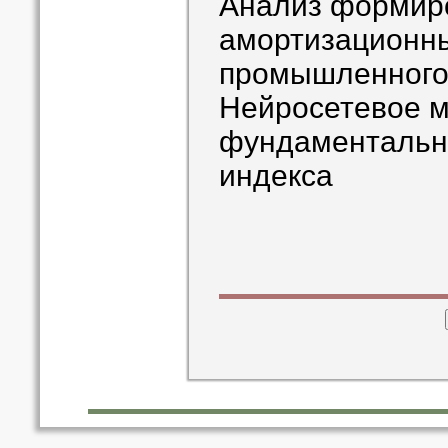
Анализ формир
амортизационн
промышленного
Нейросетевое м
фундаментальн
индекса