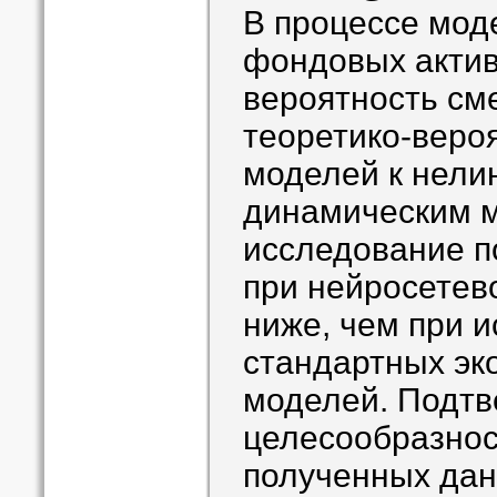
В процессе мод
фондовых актив
вероятность см
теоретико-веро
моделей к нел
динамическим 
исследование п
при нейросетев
ниже, чем при 
стандартных эк
моделей. Подт
целесообразнос
полученных дан