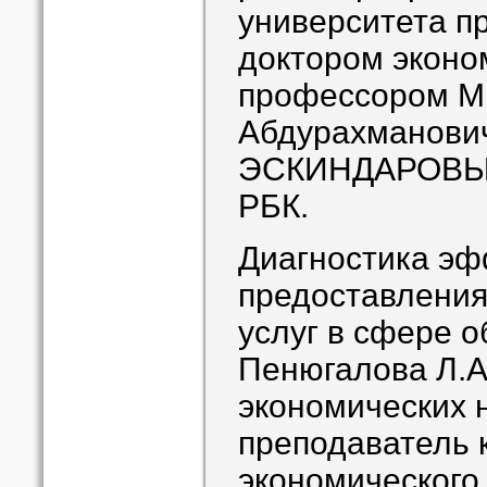
университета п
доктором эконо
профессором М
Абдурахманови
ЭСКИНДАРОВЫМ
РБК.
Диагностика эф
предоставлени
услуг в сфере 
Пенюгалова Л.А
экономических 
преподаватель
экономического 