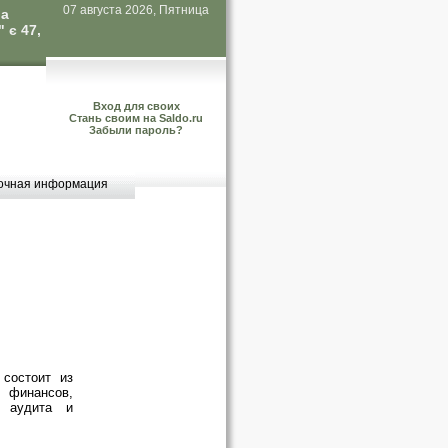
07 августа 2026, Пятница
ла
є 47,
Вход для своих
Стань своим на Saldo.ru
Забыли пароль?
очная информация
 состоит из
финансов,
, аудита и