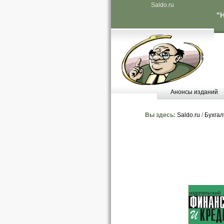
Saldo.ru
"
Анонсы изданий
Вы здесь:
Saldo.ru
/
Бухгал