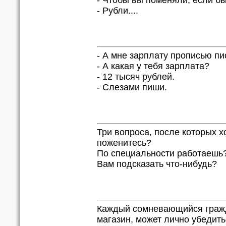
- Чтобы вы поменяли, если б
- Рубли....
- А мне зарплату прописью пи
- А какая у тебя зарплата?
- 12 тысяч рублей.
- Слезами пиши.
Три вопроса, после которых х
поженитесь?
По специальности работаешь
Вам подсказать что-нибудь?
Каждый сомневающийся гражд
магазин, может лично убедит