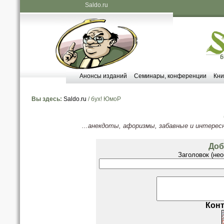
Saldo.ru
Анонсы изданий
Семинары, конференции
Кни
Вы здесь:
Saldo.ru
/ бух! ЮмоР
...анекдоты, афоризмы, забавные и интерес
Доб
Заголовок (нео
Конт