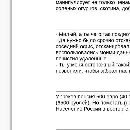
манипулирует не только ценами
соленых огурцов, скотина, до
- Милый, а ты чего так поздно
- Да нужно было срочно отск
соседний офис, отсканировал,
воспользовались моими данны
почистил удаленные...
- Ты у меня осторожный такой!
позвонили, чтобы забрал паспо
У греков пенсия 500 евро (40 
(6500 рублей). Но помогать (н
Население России в восторге..