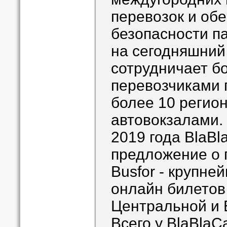
перевозок и об
безопасности п
на сегодняшний
сотрудничает бо
перевозчиками 
более 10 регио
автовокзалами.
2019 года BlaBl
предложение о 
Busfor - крупне
онлайн билетов
Центральной и 
Всего у BlaBlaC