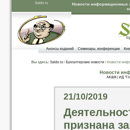
Saldo.ru
Новости информационных аг
з
Анонсы изданий
Семинары, конференции
Кни
Вы здесь:
Saldo.ru
/
Бухгалтерские новости
/ Новости инф
Новости инф
AK&M
|
ИД "Гл
21/10/2019
Деятельност
признана за