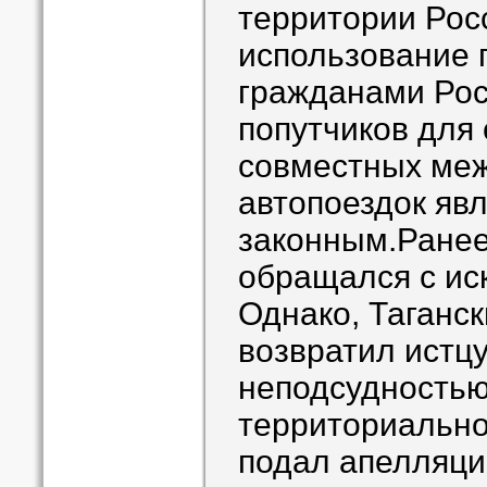
территории Рос
использование 
гражданами Рос
попутчиков для
совместных ме
автопоездок яв
законным.Ранее
обращался с иск
Однако, Таганс
возвратил истцу
неподсудностью
территориально
подал апелляци