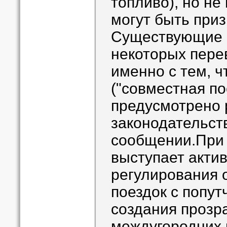
топливо), но не
могут быть при
Существующие п
некоторых пере
именно с тем, ч
("совместная по
предусмотрено 
законодательст
сообщении.При 
выступает акти
регулирования 
поездок с попут
создания прозр
междугородних 