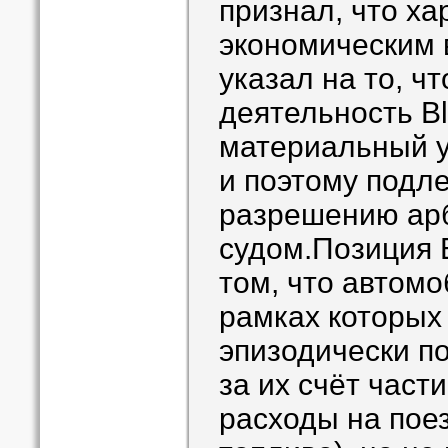
признал, что ха
экономическим в
указал на то, чт
деятельность B
материальный у
и поэтому подл
разрешению ар
судом.Позиция B
том, что автомо
рамках которых
эпизодически по
за их счёт част
расходы на поез