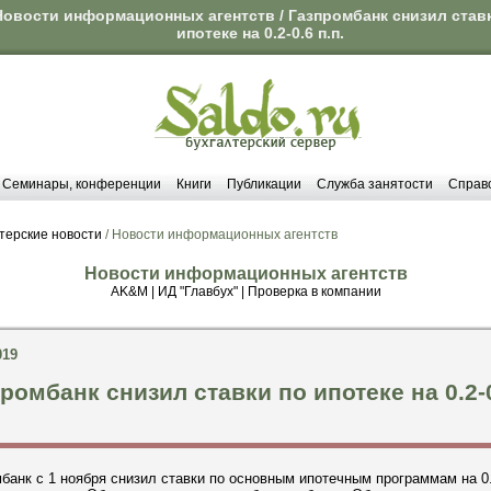
Новости информационных агентств / Газпромбанк снизил став
ипотеке на 0.2-0.6 п.п.
Семинары, конференции
Книги
Публикации
Служба занятости
Справ
терские новости
/ Новости информационных агентств
Новости информационных агентств
AK&M
|
ИД "Главбух"
|
Проверка в компании
019
ромбанк снизил ставки по ипотеке на 0.2-
банк с 1 ноября снизил ставки по основным ипотечным программам на 0.