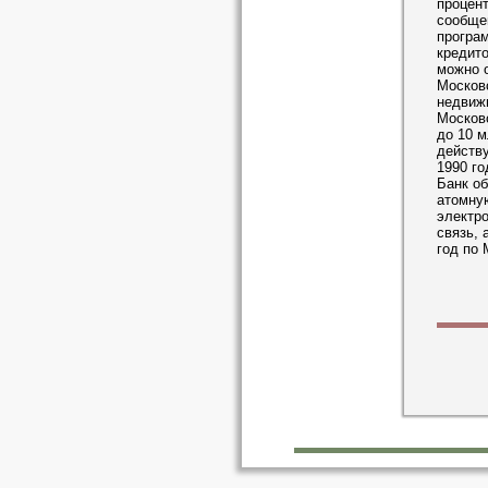
процент
сообще
програм
кредито
можно о
Московс
недвиж
Московс
до 10 м
действу
1990 го
Банк об
атомну
электро
связь, 
год по 