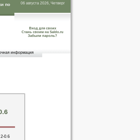
06 августа 2026, Четверг
ки по
Вход для своих
Стань своим на Saldo.ru
Забыли пароль?
очная информация
0.6
2-0.6