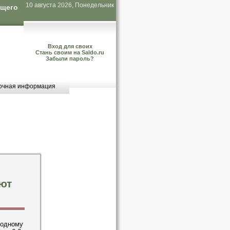
10 августа 2026, Понедельник
ющего
Вход для своих
Стань своим на Saldo.ru
Забыли пароль?
очная информация
ют
 одному