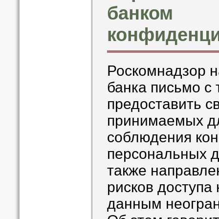
банком
конфиденци
Роскомнадзор н
банка письмо с
предоставить с
принимаемых д
соблюдения ко
персональных д
также направл
рисков доступа
данным неогран