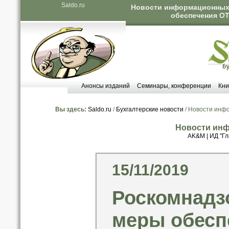
Saldo.ru
Новости информационных 
обеспечения О
Анонсы изданий
Семинары, конференции
Кни
Вы здесь:
Saldo.ru
/
Бухгалтерские новости
/ Новости инф
Новости инф
AK&M
|
ИД "Гл
15/11/2019
Роскомнадз
меры обесп