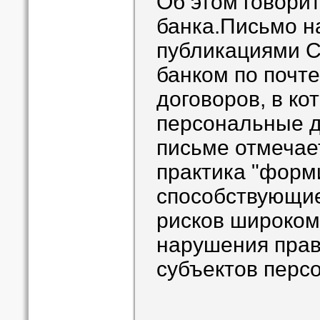
Об этом говори
банка.Письмо н
публикациями 
банком по почте
договоров, в ко
персональные д
письме отмечае
практика "форм
способствующи
рисков широко
нарушения прав
субъектов перс