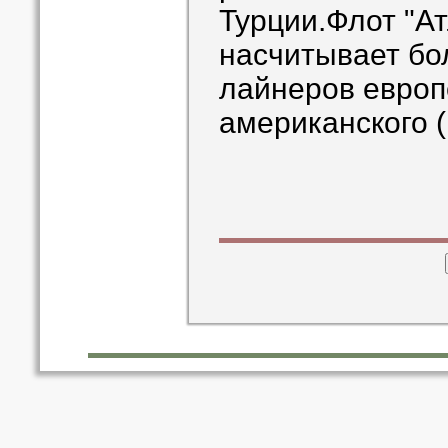
Турции.Флот "А
насчитывает бо
лайнеров европе
американского (