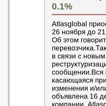
0.1%
Atlasglobal при
26 ноября до 21
Об этом говори
перевозчика.Та
в связи с новым
реструктуризаци
сообщении.Вся 
касающаяся при
изменения и/или
объявлена 16 д
компании. Atlasg