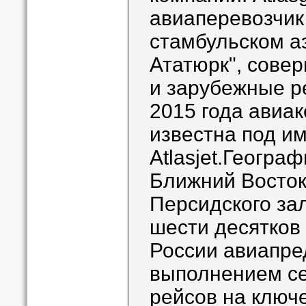
авиаперевозчик 
стамбульском а
Ататюрк", сове
и зарубежные ре
2015 года авиа
известна под и
Atlasjet.Геогра
Ближний Восток
Персидского зал
шести десятков
России авиапре
выполнением се
рейсов на ключ