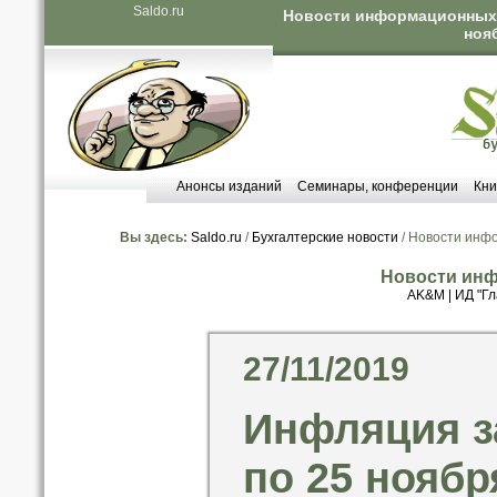
Saldo.ru
Новости информационных а
ноя
Анонсы изданий
Семинары, конференции
Кни
Вы здесь:
Saldo.ru
/
Бухгалтерские новости
/ Новости инф
Новости инф
AK&M
|
ИД "Гл
27/11/2019
Инфляция за
по 25 ноябр