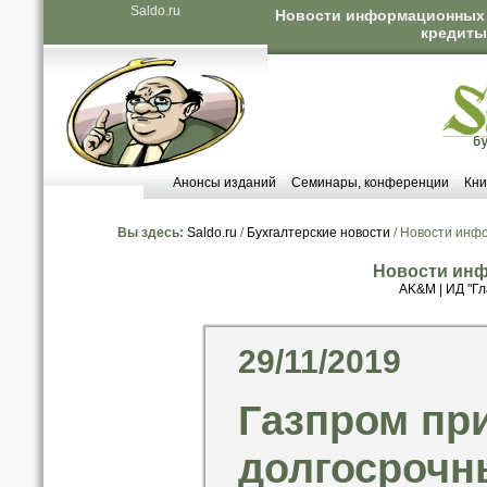
Saldo.ru
Новости информационных а
кредиты
Анонсы изданий
Семинары, конференции
Кни
Вы здесь:
Saldo.ru
/
Бухгалтерские новости
/ Новости инф
Новости инф
AK&M
|
ИД "Гл
29/11/2019
Газпром пр
долгосрочн