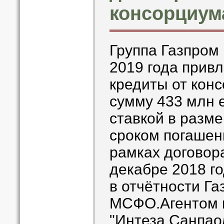
консорциум
Группа Газпром 
2019 года прив
кредиты от кон
сумму 433 млн 
ставкой в разм
сроком погашени
рамках договора
декабре 2018 го
в отчётности Га
МСФО.Агентом п
"Интеза Санпао