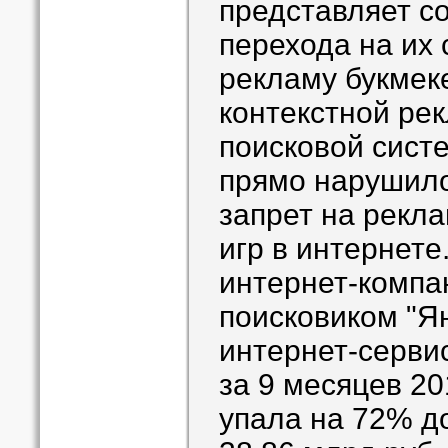
представляет с
перехода на их
рекламу букмек
контекстной ре
поисковой сист
прямо нарушил
запрет на рекл
игр в интернете
интернет-компа
поисковиком "Я
интернет-серви
за 9 месяцев 2
упала на 72% до