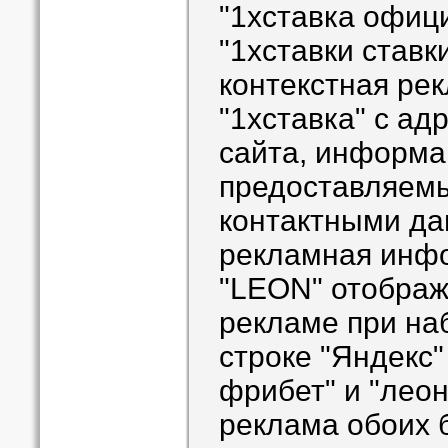
"1хставка офиц
"1хставки ставк
контекстная ре
"1хставка" с а
сайта, информа
предоставляемы
контактными да
рекламная инфо
"LEON" отображ
рекламе при на
строке "Яндекс"
фрибет" и "леон
реклама обоих 