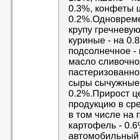
0.3%, конфеты 
0.2%.Одноврем
крупу гречневую
куриные - на 0.
подсолнечное - 
масло сливочно
пастеризованно
сыры сычужные,
0.2%.Прирост ц
продукцию в ср
в том числе на 
картофель - 0.
автомобильный 