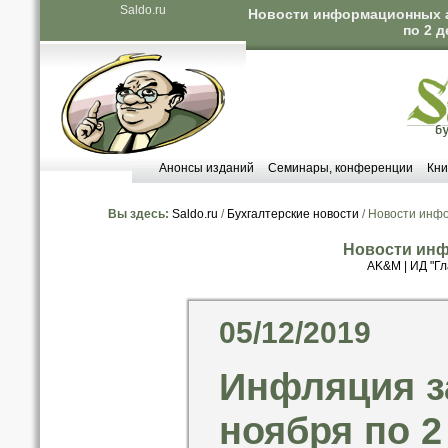
Saldo.ru
Новости информационных аг
по 2 
Анонсы изданий
Семинары, конференции
Кни
Вы здесь:
Saldo.ru
/
Бухгалтерские новости
/ Новости инф
Новости инф
AK&M
|
ИД "Гл
05/12/2019
Инфляция за
ноября по 2