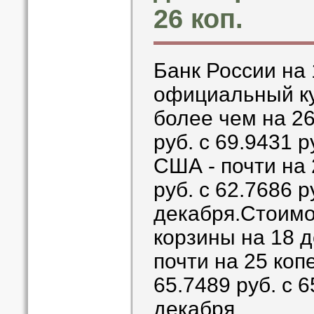
26 коп.
Банк России на
официальный ку
более чем на 26
руб. с 69.9431 р
США - почти на 
руб. с 62.7686 р
декабря.Стоимо
корзины на 18 
почти на 25 коп
65.7489 руб. с 6
декабря.