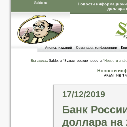
Saldo.ru
Новости информационных
доллара н
Анонсы изданий
Семинары, конференции
Кни
Вы здесь:
Saldo.ru
/
Бухгалтерские новости
/ Новости инф
Новости инф
AK&M
|
ИД "Гл
17/12/2019
Банк России
доллара на 