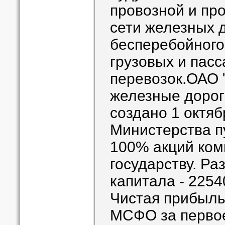
провозной и пр
сети железных 
бесперебойного
грузовых и пас
перевозок.ОАО 
железные дорог
создано 1 октяб
Министерства п
100% акций ком
государству. Ра
капитала - 2254
Чистая прибыль
МСФО за первое