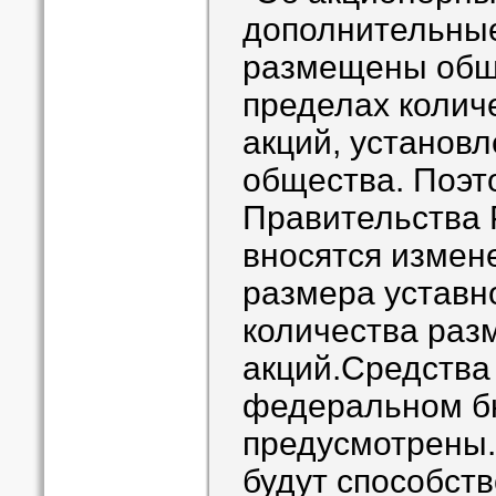
дополнительные
размещены общ
пределах колич
акций, установл
общества. Поэт
Правительства 
вносятся измен
размера уставн
количества ра
акций.Средства 
федеральном б
предусмотрены
будут способст