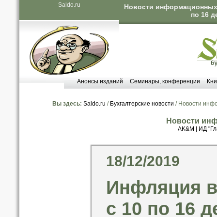
Saldo.ru
Новости информационных а
по 16 д
Анонсы изданий
Семинары, конференции
Кни
Вы здесь:
Saldo.ru
/
Бухгалтерские новости
/ Новости инф
Новости инф
AK&M
|
ИД "Гл
18/12/2019
Инфляция в
с 10 по 16 д