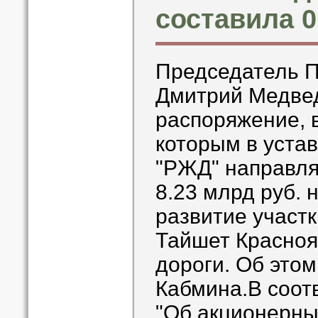
составила 
Председатель 
Дмитрий Медве
распоряжение, в
которым в уста
"РЖД" направля
8.23 млрд руб. 
развитие участ
Тайшет Красноя
дороги. Об этом
Кабмина.В соот
"Об акционерны