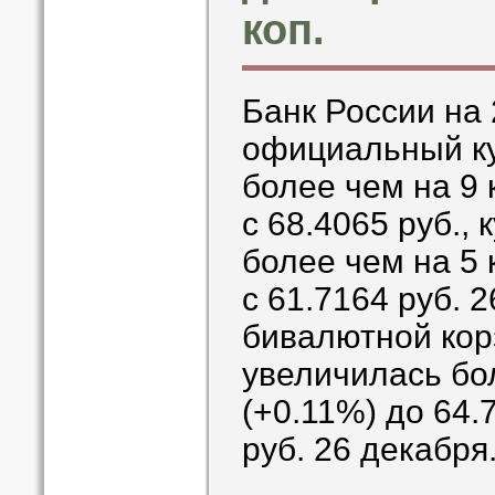
коп.
Банк России на
официальный ку
более чем на 9 
с 68.4065 руб.,
более чем на 5 
с 61.7164 руб. 
бивалютной кор
увеличилась бол
(+0.11%) до 64.
руб. 26 декабря