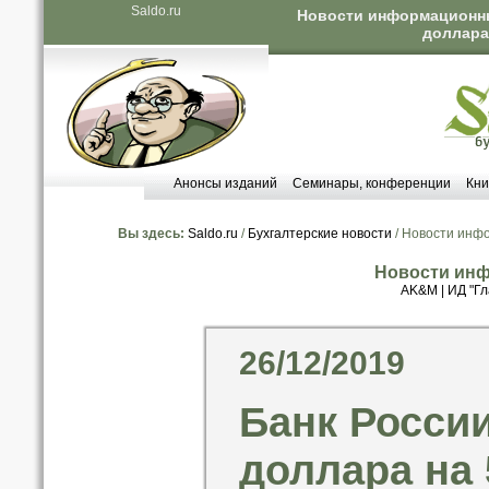
Saldo.ru
Новости информационных
доллара 
Анонсы изданий
Семинары, конференции
Кни
Вы здесь:
Saldo.ru
/
Бухгалтерские новости
/ Новости инф
Новости инф
AK&M
|
ИД "Гл
26/12/2019
Банк Росси
доллара на 5