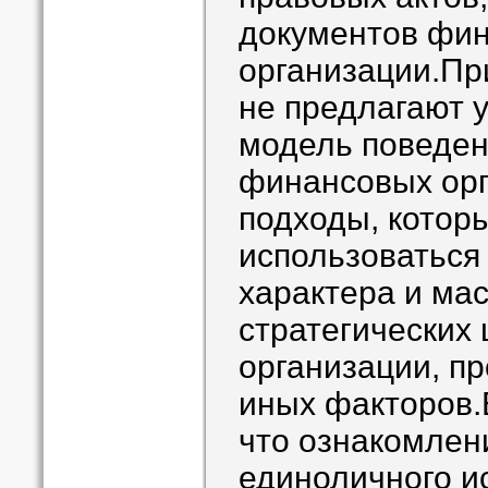
документов фи
организации.Пр
не предлагают
модель поведен
финансовых орг
подходы, котор
использоваться 
характера и ма
стратегических
организации, пр
иных факторов.
что ознакомлен
единоличного и