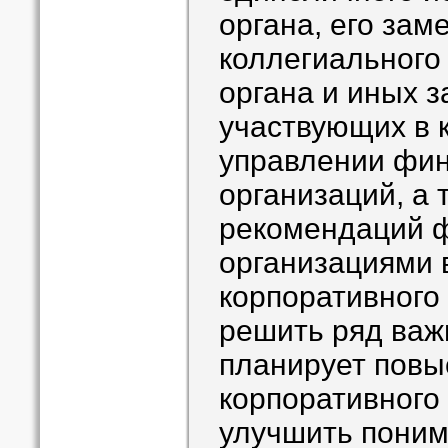
органа, его зам
коллегиального
органа и иных 
участвующих в 
управлении фи
организаций, а 
рекомендаций 
организациями 
корпоративного
решить ряд важ
планирует повы
корпоративного
улучшить пони