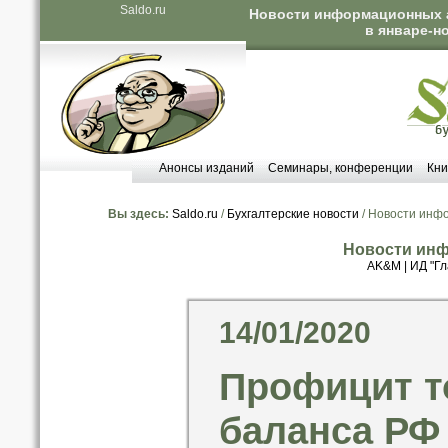
Saldo.ru
Новости информационных а
в январе-н
Анонсы изданий
Семинары, конференции
Кни
Вы здесь:
Saldo.ru
/
Бухгалтерские новости
/ Новости инф
Новости инф
AK&M
|
ИД "Гл
14/01/2020
Профицит т
баланса РФ 