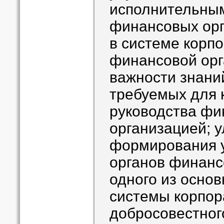
исполнительны
финансовых орг
в системе корп
финансовой орг
важности знани
требуемых для 
руководства фи
организацией; 
формирования 
органов финанс
одного из осно
системы корпор
добросовестног