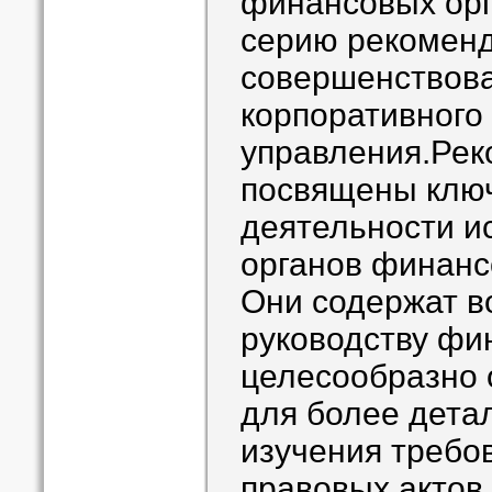
финансовых орг
серию рекоменд
совершенствова
корпоративного
управления.Ре
посвящены клю
деятельности и
органов финанс
Они содержат в
руководству фи
целесообразно
для более дета
изучения требо
правовых актов