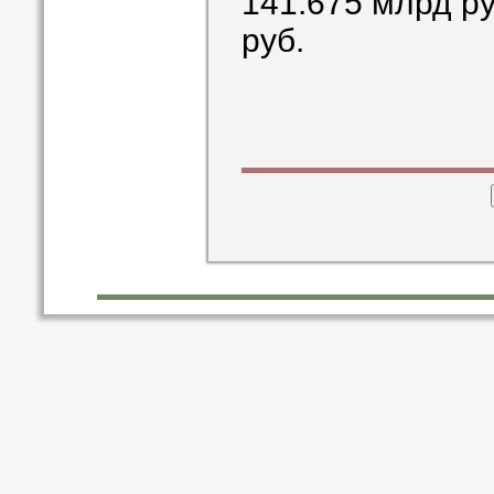
141.675 млрд ру
руб.