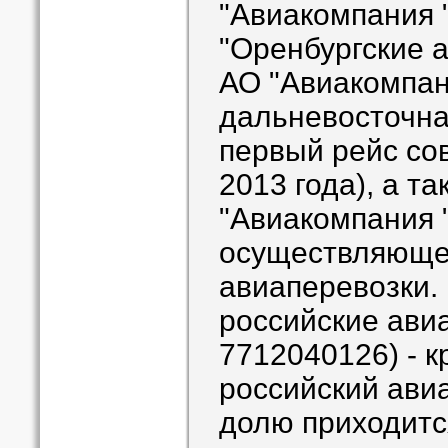
"Авиакомпания 
"Оренбургские а
АО "Авиакомпан
дальневосточна
первый рейс со
2013 года), а т
"Авиакомпания 
осуществляюще
авиаперевозки.
российские ави
7712040126) - 
российский авиа
долю приходит