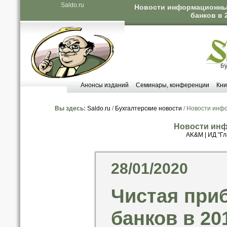
Saldo.ru
Новости информационных
банков в 
Анонсы изданий
Семинары, конференции
Кни
Вы здесь:
Saldo.ru
/
Бухгалтерские новости
/ Новости инф
Новости инф
AK&M
|
ИД "Гл
28/01/2020
Чистая при
банков в 20