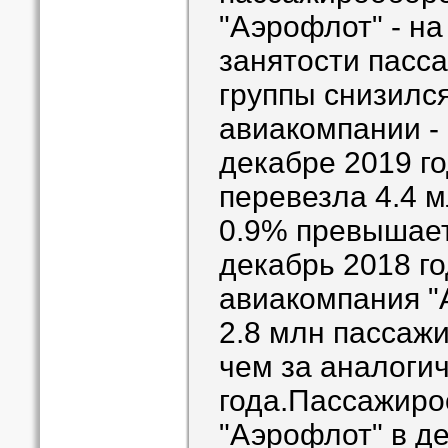
"Аэрофлот" - на
занятости пасс
группы снизился 
авиакомпании - н
декабре 2019 го
перевезла 4.4 м
0.9% превышает
декабрь 2018 го
авиакомпания "
2.8 млн пассаж
чем за аналоги
года.Пассажиро
"Аэрофлот" в д