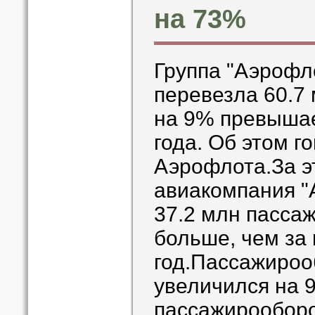
на 73%
Группа "Аэрофло
перевезла 60.7 
на 9% превышае
года. Об этом г
Аэрофлота.За э
авиакомпания "
37.2 млн пассаж
больше, чем за
год.Пассажироо
увеличился на 
пассажирооборо