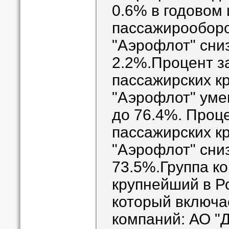
0.6% в годовом
пассажирооборо
"Аэрофлот" сни
2.2%.Процент з
пассажирских к
"Аэрофлот" умен
до 76.4%. Проц
пассажирских к
"Аэрофлот" снизи
73.5%.Группа к
крупнейший в Ро
который включа
компаний: АО "