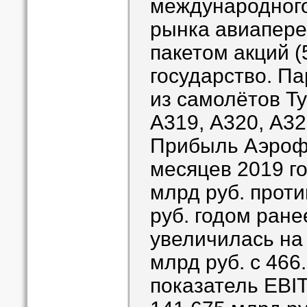
международного
рынка авиапере
пакетом акций (
государство. П
из самолётов Ту
А319, А320, А32
Прибыль Аэроф
месяцев 2019 го
млрд руб. проти
руб. годом ране
увеличилась на
млрд руб. с 466
показатель EBIT